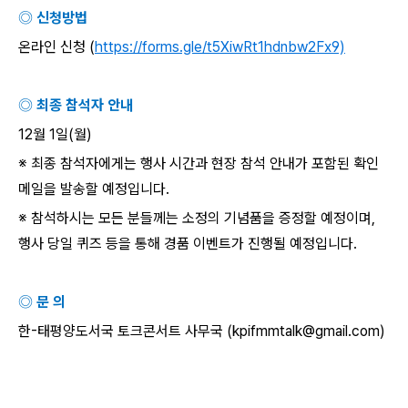
◎ 신청방법
온라인 신청
(
https://forms.gle/t5XiwRt1hdnbw2Fx9)
◎ 최종 참석자 안내
12
월
1
일
(
월
)
※ 최종 참석자에게는 행사 시간과 현장 참석 안내가 포함된 확인
메일을 발송할 예정입니다
.
※ 참석하시는 모든 분들께는 소정의 기념품을 증정할 예정이며
,
행사 당일 퀴즈 등을 통해 경품 이벤트가 진행될 예정입니다
.
◎ 문 의
한
-
태평양도서국 토크콘서트 사무국
(kpifmmtalk@gmail.com)