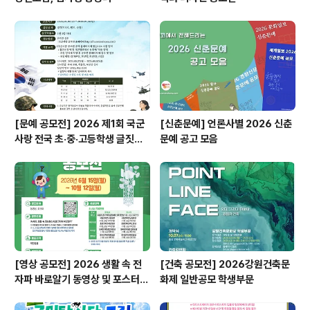
[문예 공모전] 2026 제1회 국군
[신춘문예] 언론사별 2026 신춘
사랑 전국 초·중·고등학생 글짓기
문예 공고 모음
공모전
[영상 공모전] 2026 생활 속 전
[건축 공모전] 2026강원건축문
자파 바로알기 동영상 및 포스터
화제 일반공모 학생부문
공모전