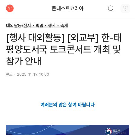
검색하기
콘테스트코리아
티스토리
대외활동/전시 • 박람 • 행사 • 축제
[행사 대외활동] [외교부] 한-태
평양도서국 토크콘서트 개최 및
참가 안내
콘코
2025. 11. 19. 10:00
여러분의 많은 참여 바랍니다