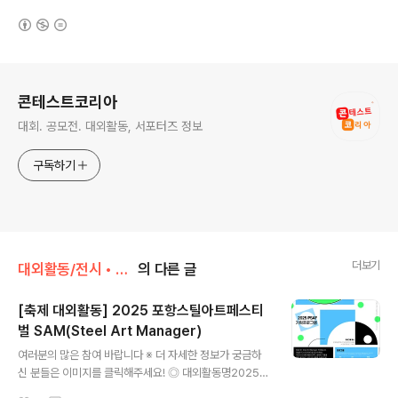
(새창열림)
로그 정보
콘테스트코리아
대회. 공모전. 대외활동, 서포터즈 정보
구독하기
더보기
대외활동/전시 • 박람 • 행사 • 축제
의 다른 글
[축제 대외활동] 2025 포항스틸아트페스티
벌 SAM(Steel Art Manager)
글 내용
여러분의 많은 참여 바랍니다 ※ 더 자세한 정보가 궁금하
신 분들은 이미지를 클릭해주세요! ◎ 대외활동명2025
포항스틸아트페스티벌 SAM(Steel Art Manager)지역