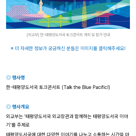
[외교부] 한-태평양도서국 토크콘서트 개최 및 참가 안내
※ 더 자세한 정보가 궁금하신 분들은 이미지를 클릭해주세요
!
◎ 행사명
한
-
태평양도서국 토크콘서트
(Talk the Blue Pacific!)
◎ 행사개요
외교부는
‘
태평양도서국 외교장관과 함께하는 태평양도서국 이야
기
’
를 주제로
태평양도서국에 대한 다양한 이야기를 나누고 소통하는 시간을 마