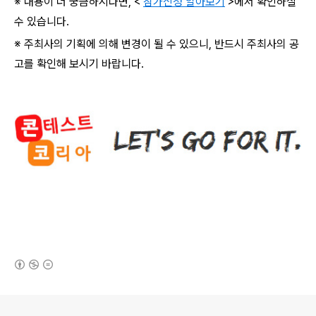
※ 내용이 더 궁금하시다면
, <
참가신청 알아보기
>
에서 확인하실
수 있습니다
.
※ 주최사의 기획에 의해 변경이 될 수 있으니
,
반드시 주최사의 공
고를 확인해 보시기 바랍니다
.
(새창열림)
로그 정보