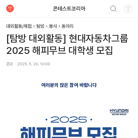
검색하기
콘테스트코리아
티스토리
대외활동/체험 • 탐방 • 봉사 • 동아리
[탐방 대외활동] 현대자동차그룹
2025 해피무브 대학생 모집
콘코
2025. 5. 26. 10:00
여러분의 많은 참여 바랍니다