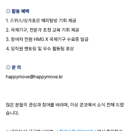
◎ 활동 혜택
1.
스위스
/
싱가포르 해외탐방 기회 제공
2.
국제기구
,
전문가 초청 교육 기회 제공
3.
참여자 전원
HMG X
국제기구 수료증 발급
4.
임직원 멘토링 및 우수 활동팀 포상
◎ 문 의
happymove@happymove.kr
많은 분들의 관심과 참여를 바라며
,
이상 콘코에서 소식 전해 드렸
습니다
.