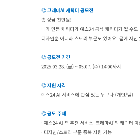
◎ 크레마
AI
캐릭터 공모전
총 상금 천만원
!
내가 만든 캐릭터가 예스
24
공식 캐릭터가 될 수도
디자인뿐 아니라 스토리 부문도 있어요
!
글에 자신 
◎ 공모전 기간
2025.03.28. (
금
) ~ 05.07. (
수
) 14:00
까지
◎ 지원 자격
예스
24 AI
서비스에 관심 있는 누구나
(
개인
/
팀
)
◎ 공모 주제
· 예스
24 AI
책 추천 서비스
‘
크레마
AI’
의 캐릭터 이
· 디자인
/
스토리 부문 중복 지원 가능