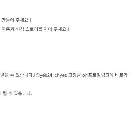
 만들어 주세요
.)
 이름과 배경 스토리를 지어 주세요
.)
받을 수 있습니다
.(@yes24_chyes
고정글
or
프로필링크에 바로가
 될 수 있습니다
.