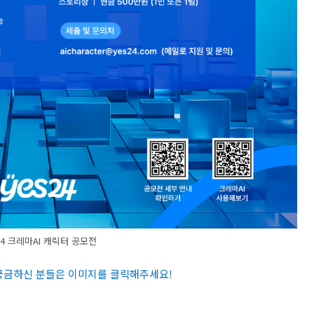
24 크레마AI 캐릭터 공모전
 궁금하신 분들은 이미지를 클릭해주세요
!