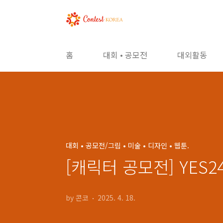
본문 바로가기
홈
대회 • 공모전
대외활동
대회 • 공모전/그림 • 미술 • 디자인 • 웹툰.
[캐릭터 공모전] YES
by 콘코
2025. 4. 18.