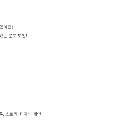
 있어요
!
있는 분도 도전
!
름
,
스토리
,
디자인 제안