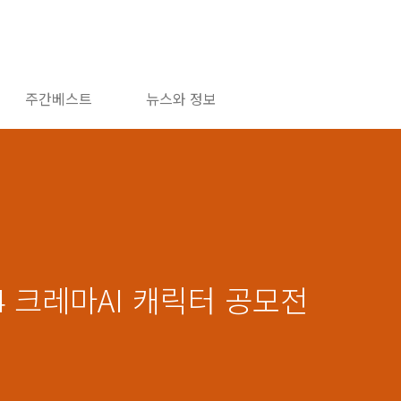
주간베스트
뉴스와 정보
24 크레마AI 캐릭터 공모전