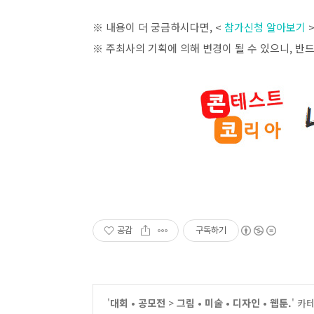
※ 내용이 더 궁금하시다면
, <
참가신청 알아보기
※ 주최사의 기획에 의해 변경이 될 수 있으니
,
반드
공감
구독하기
'
대회 • 공모전
>
그림 • 미술 • 디자인 • 웹툰.
' 카