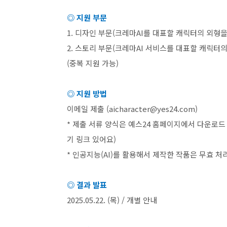
◎ 지원 부문
1.
디자인 부문
(
크레마
AI
를 대표할 캐릭터의 외형을
2.
스토리 부문
(
크레마
AI
서비스를 대표할 캐릭터의
(
중복 지원 가능
)
◎ 지원 방법
이메일 제출
(aicharacter@yes24.com)
*
제출 서류 양식은 예스
24
홈페이지에서 다운로드 
기 링크 있어요
)
*
인공지능
(AI)
를 활용해서 제작한 작품은 무효 처리
◎ 결과 발표
2025.05.22. (
목
) /
개별 안내