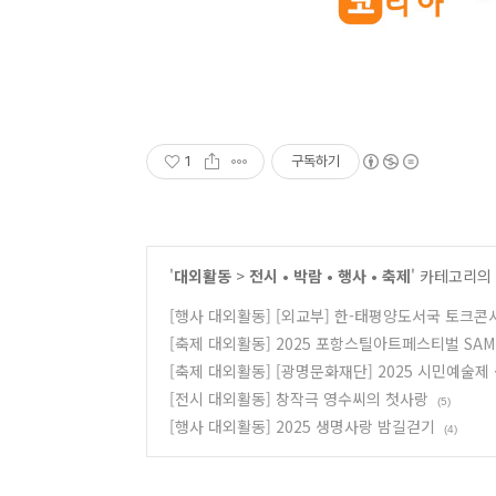
1
구독하기
'
대외활동
>
전시 • 박람 • 행사 • 축제
' 카테고리의
[행사 대외활동] [외교부] 한-태평양도서국 토크콘
[축제 대외활동] 2025 포항스틸아트페스티벌 SAM(Ste
[축제 대외활동] [광명문화재단] 2025 시민예술제
[전시 대외활동] 창작극 영수씨의 첫사랑
(5)
[행사 대외활동] 2025 생명사랑 밤길걷기
(4)