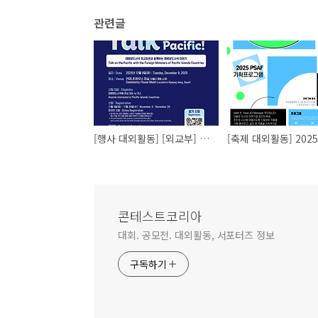
관련글
[행사 대외활동] [외교부] 한-태평양도서국 토크콘서트 개최 및 참가 안내
콘테스트코리아
대회. 공모전. 대외활동, 서포터즈 정보
구독하기