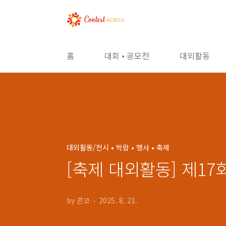
본문 바로가기
홈
대회 • 공모전
대외활동
대외활동/전시 • 박람 • 행사 • 축제
[축제 대외활동] 제1
by 콘코
2025. 8. 21.