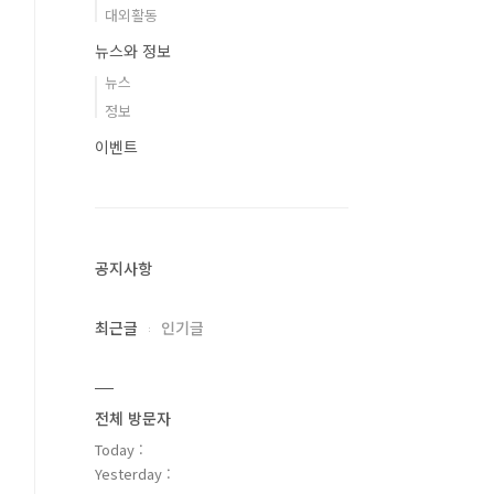
대외활동
뉴스와 정보
뉴스
정보
이벤트
공지사항
최근글
인기글
전체 방문자
Today :
Yesterday :