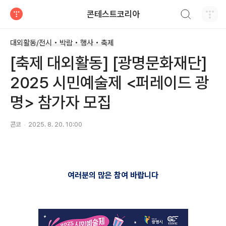
검색하기
콘테스트코리아
티스토리
대외활동/전시 • 박람 • 행사 • 축제
[축제 대외활동] [광명문화재단]
2025 시민예술제 <퍼레이드 광
명> 참가자 모집
콘코
2025. 8. 20. 10:00
여러분의 많은 참여 바랍니다