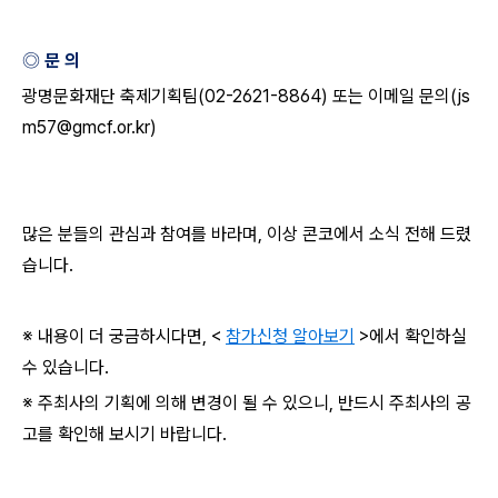
◎ 문 의
광명문화재단 축제기획팀
(02-2621-8864)
또는 이메일 문의
(js
m57@gmcf.or.kr)
많은 분들의 관심과 참여를 바라며
,
이상 콘코에서 소식 전해 드렸
습니다
.
※ 내용이 더 궁금하시다면
, <
참가신청 알아보기
>
에서 확인하실
수 있습니다
.
※ 주최사의 기획에 의해 변경이 될 수 있으니
,
반드시 주최사의 공
고를 확인해 보시기 바랍니다
.