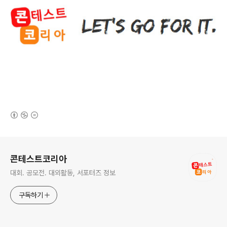
(새창열림)
로그 정보
콘테스트코리아
대회. 공모전. 대외활동, 서포터즈 정보
구독하기