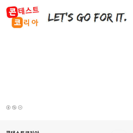
(새창열림)
로그 정보