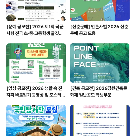
[문예 공모전] 2026 제1회 국군
[신춘문예] 언론사별 2026 신춘
사랑 전국 초·중·고등학생 글짓기
문예 공고 모음
공모전
[영상 공모전] 2026 생활 속 전
[건축 공모전] 2026강원건축문
자파 바로알기 동영상 및 포스터
화제 일반공모 학생부문
공모전