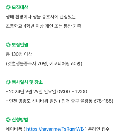
◎ 모집대상
생태 환경이나 생물 종조사에 관심있는
초등학교 4학년 이상 개인 또는 동반 가족
◎ 모집인원
총 130명 이상
(갯벌생물종조사 70명, 에코티어링 60명)
◎ 행사일시 및 장소
- 2024년 9월 29일 일요일 09:00 ~ 12:00
- 인천 영종도 선녀바위 일원 ( 인천 중구 을왕동 678-188)
◎ 신청방법
네이버폼 (
https://naver.me/FsRqnnWB
) 온라인 접수