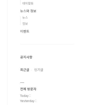
대외활동
뉴스와 정보
뉴스
정보
이벤트
공지사항
최근글
인기글
전체 방문자
Today :
Yesterday :