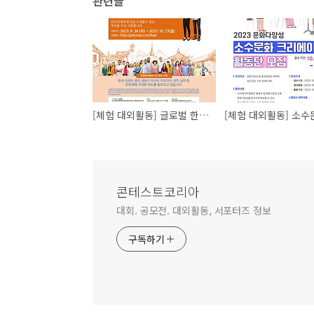
관련글
[체험 대외활동] 글로벌 한문화대사 2기 모집
콘테스트코리아
대회. 공모전. 대외활동, 서포터즈 정보
구독하기