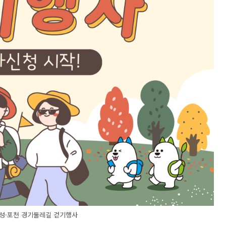
 안성·포천 경기둘레길 걷기행사