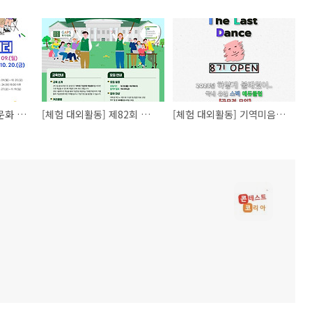
[체험 대외활동] 소수문화 크리에이터 활동단 모집
[체험 대외활동] 제82회 대학생 온라인 기업경영 체험스쿨
[체험 대외활동] 기역미음지읒 취업 스펙 클럽 8기 모집