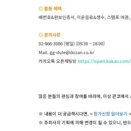
◎ 활동 혜택
배번호&완보인증서, 이온음료&생수, 스템프 여권, 
◎ 문의사항
02-866-3086 (평일) (09:30 ~ 18:00)
Mail. gg-dule@dozan.co.kr
카카오톡 오픈채팅방
https://open.kakao.com
많은 분들의 관심과 참여를 바라며, 이상 콘코에서 
※ 내용이 더 궁금하시다면, <
참가신청 알아보기
※ 주최사의 기획에 의해 변경이 될 수 있으니, 반