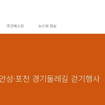
주간베스트
뉴스와 정보
3 안성·포천 경기둘레길 걷기행사