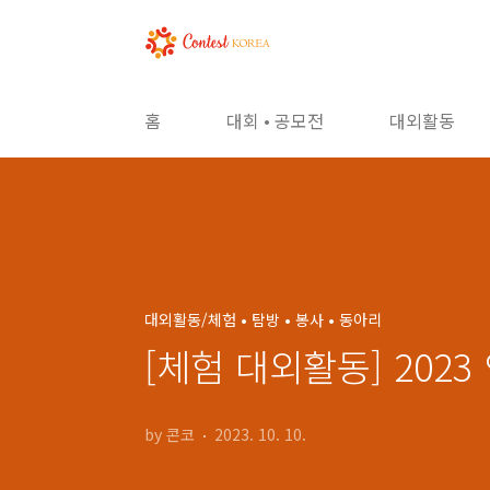
본문 바로가기
홈
대회 • 공모전
대외활동
대외활동/체험 • 탐방 • 봉사 • 동아리
[체험 대외활동] 202
by 콘코
2023. 10. 10.