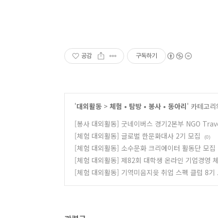
공감
구독하기
'
대외활동
>
체험 • 탐방 • 봉사 • 동아리
' 카테고리
[봉사 대외활동] 굿네이버스 경기2본부 NGO Trave
[체험 대외활동] 글로벌 한문화대사 2기 모집
(0)
[체험 대외활동] 소수문화 크리에이터 활동단 모집
[체험 대외활동] 제82회 대학생 온라인 기업경영 
[체험 대외활동] 기역미음지읒 취업 스펙 클럽 8기