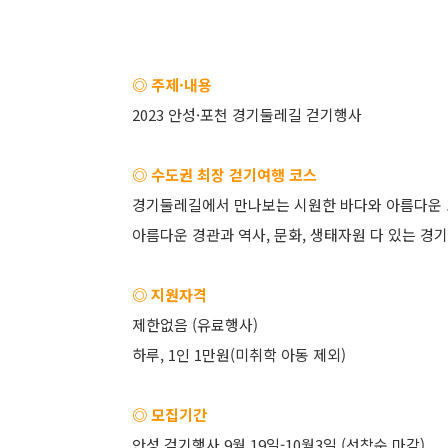
◎ 주제·내용
2023 안성·포천 경기둘레길 걷기행사
◎ 수도권 최장 걷기여행 코스
경기둘레길에서 만나보는 시원한 바다와 아름다운 호
아름다운 경관과 역사, 문화, 생태자원 다 있는 경
◎ 지원자격
제한없음 (유료행사)
하루, 1인 1만원(미취학 아동 제외)
◎ 모집기간
안성 걷기행사 9월 19일-10월3일 (선착순 마감)