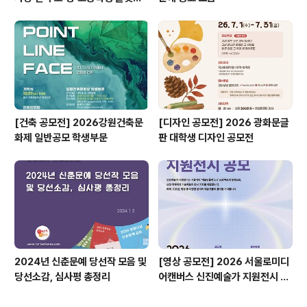
공모전
[건축 공모전] 2026강원건축문
[디자인 공모전] 2026 광화문글
화제 일반공모 학생부문
판 대학생 디자인 공모전
2024년 신춘문예 당선작 모음 및
[영상 공모전] 2026 서울로미디
당선소감, 심사평 총정리
어캔버스 신진예술가 지원전시 공
모