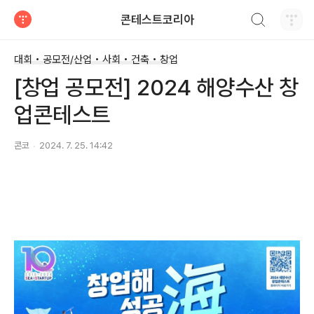
검색하기
콘테스트코리아
티스토리
대회 • 공모전/산업 • 사회 • 건축 • 창업
[창업 공모전] 2024 해양수산 창
업콘테스트
콘코
2024. 7. 25. 14:42