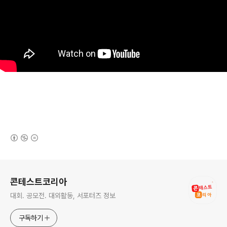
(새창열림)
로그 정보
콘테스트코리아
대회. 공모전. 대외활동, 서포터즈 정보
구독하기