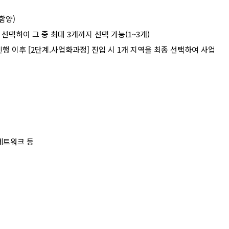
함양
)
 선택하여 그 중 최대
3
개까지 선택 가능
(1~3
개
)
진행 이후
[2
단계
.
사업화과정
]
진입 시
1
개 지역을 최종 선택하여 사업
네트워크 등