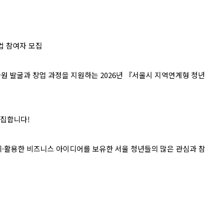
업 참여자 모집
자원 발굴과 창업 과정을 지원하는
2026
년 『서울시 지역연계형 청년
모집합니다
!
계
·
활용한 비즈니스 아이디어를 보유한 서울 청년들의 많은 관심과 참