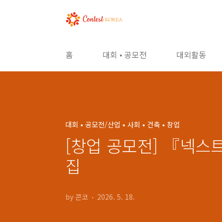
본문 바로가기
홈
대회 • 공모전
대외활동
대회 • 공모전/산업 • 사회 • 건축 • 창업
[창업 공모전] 『넥스
집
by 콘코
2026. 5. 18.