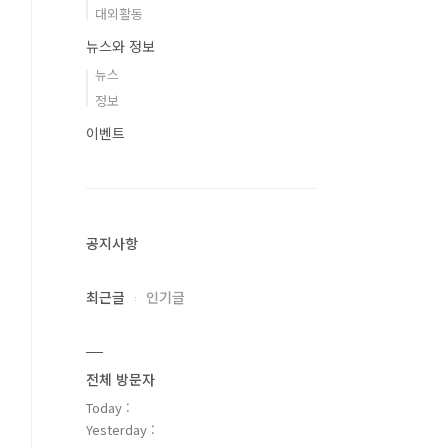
대외활동
뉴스와 정보
뉴스
정보
이벤트
공지사항
최근글
인기글
전체 방문자
Today :
Yesterday :