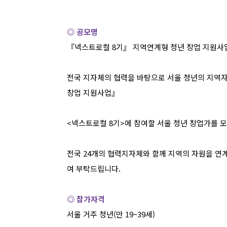
◎ 공모명
『넥스트로컬
8
기』 지역연계형 청년 창업 지원사
전국 지자체의 협력을 바탕으로 서울 청년의 지역
창업 지원사업』
<
넥스트로컬
8
기
>
에 참여할 서울 청년 창업가를 
전국
24
개의 협력지자체와 함께 지역의 자원을 연
여 부탁드립니다
.
◎ 참가자격
서울 거주 청년
(
만
19~39
세
)