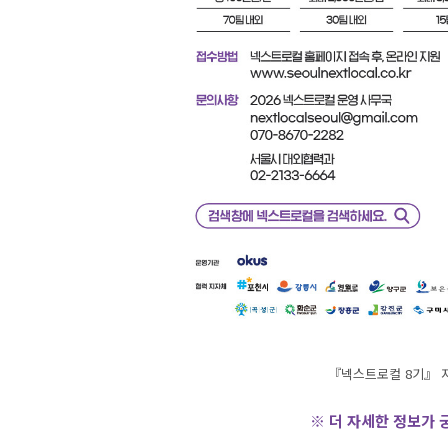
『넥스트로컬 8기』 
※ 더 자세한 정보가