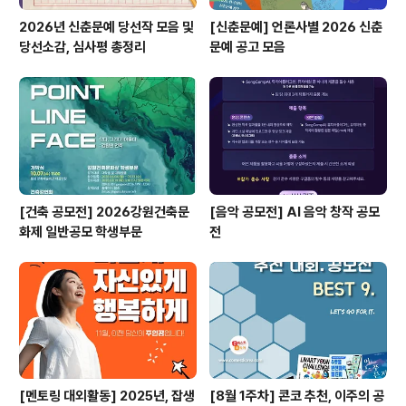
2026년 신춘문예 당선작 모음 및
[신춘문예] 언론사별 2026 신춘
당선소감, 심사평 총정리
문예 공고 모음
[건축 공모전] 2026강원건축문
[음악 공모전] AI 음악 창작 공모
화제 일반공모 학생부문
전
[멘토링 대외활동] 2025년, 잡생
[8월 1주차] 콘코 추천, 이주의 공