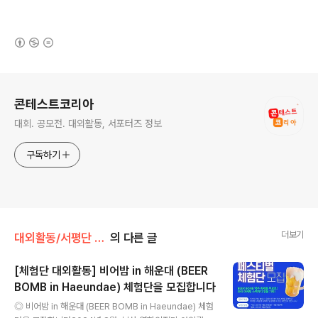
(새창열림)
로그 정보
콘테스트코리아
대회. 공모전. 대외활동, 서포터즈 정보
구독하기
더보기
대외활동/서평단 • 참여단 • 평가단 • 자문단
의 다른 글
[체험단 대외활동] 비어밤 in 해운대 (BEER
BOMB in Haeundae) 체험단을 모집합니다
글 내용
◎ 비어밤 in 해운대 (BEER BOMB in Haeundae) 체험