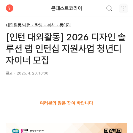
검색하기
콘테스트코리아
티스토리
대외활동/체험 • 탐방 • 봉사 • 동아리
[인턴 대외활동] 2026 디자인 솔
루션 랩 인턴십 지원사업 청년디
자이너 모집
콘코
2026. 4. 20. 10:00
여러분의 많은 참여 바랍니다