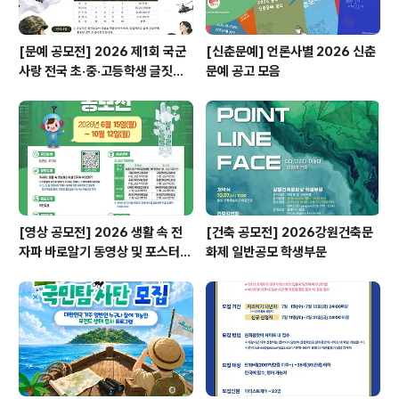
[문예 공모전] 2026 제1회 국군
[신춘문예] 언론사별 2026 신춘
사랑 전국 초·중·고등학생 글짓기
문예 공고 모음
공모전
[영상 공모전] 2026 생활 속 전
[건축 공모전] 2026강원건축문
자파 바로알기 동영상 및 포스터
화제 일반공모 학생부문
공모전