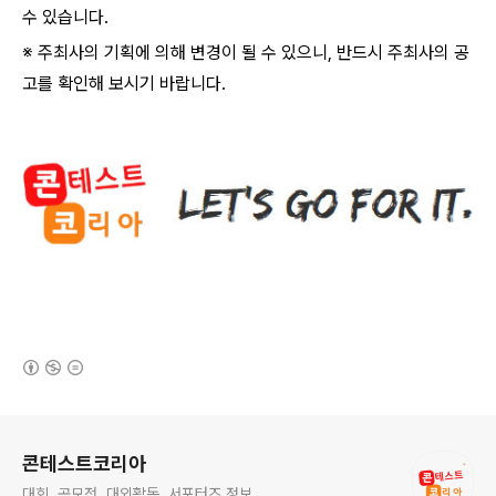
수 있습니다
.
※ 주최사의 기획에 의해 변경이 될 수 있으니
,
반드시 주최사의 공
고를 확인해 보시기 바랍니다
.
(새창열림)
로그 정보
콘테스트코리아
대회. 공모전. 대외활동, 서포터즈 정보