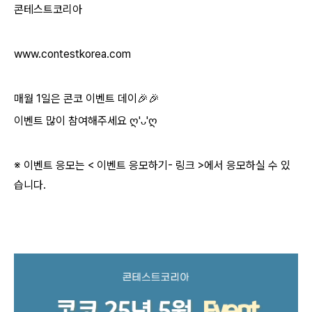
콘테스트코리아
www.contestkorea.com
매월
1
일은 콘코 이벤트 데이
🎉🎉
이벤트 많이 참여해주세요
ღ
'
ᴗ
'
ღ
※ 이벤트 응모는
<
이벤트 응모하기
-
링크
>
에서 응모하실 수 있
습니다
.