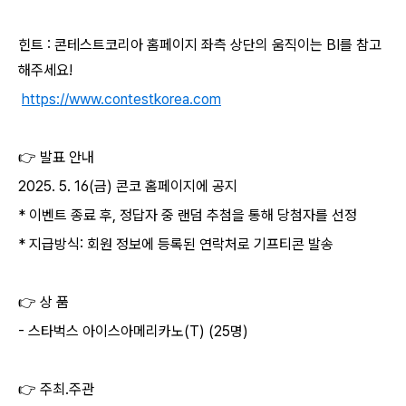
힌트
:
콘테스트코리아 홈페이지 좌측 상단의 움직이는
BI
를 참고
해주세요
!
https://www.contestkorea.com
👉
발표 안내
2025. 5. 16(
금
)
콘코 홈페이지에 공지
*
이벤트 종료 후
,
정답자 중 랜덤 추첨을 통해 당첨자를 선정
*
지급방식
:
회원 정보에 등록된 연락처로 기프티콘 발송
👉
상 품
-
스타벅스 아이스아메리카노
(T) (25
명
)
👉
주최
.
주관