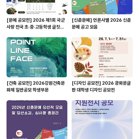
[문예 공모전] 2026 제1회 국군
[신춘문예] 언론사별 2026 신춘
사랑 전국 초·중·고등학생 글짓기
문예 공고 모음
공모전
[건축 공모전] 2026강원건축문
[디자인 공모전] 2026 광화문글
화제 일반공모 학생부문
판 대학생 디자인 공모전