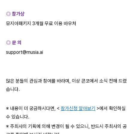
◎ 참가상
뮤지아패키지
3
개월 무료 이용 바우처
◎ 문 의
support@musia.ai
많은 분들의 관심과 참여를 바라며
,
이상 콘코에서 소식 전해 드렸
습니다
.
※ 내용이 더 궁금하시다면
, <
참가신청 알아보기
>
에서 확인하실
수 있습니다
.
※ 주최사의 기획에 의해 변경이 될 수 있으니
,
반드시 주최사의 공