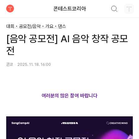
검색하기
콘테스트코리아
티스토리
대회 • 공모전/음악 • 가요 • 댄스
[음악 공모전] AI 음악 창작 공모
전
콘코
2025. 11. 18. 16:00
여러분의 많은 참여 바랍니다