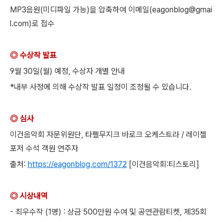
MP3음원(미디파일 가능)을 압축하여 이메일(eagonblog@gmai
l.com)로 접수
◎ 수상작 발표
9월 30일(월) 예정, 수상자 개별 안내
*내부 사정에 의해 수상작 발표 일정이 조정될 수 있습니다.
◎ 심사
이건음악회 자문위원단, 타펠무지크 바로크 오케스트라 / 레이첼
포저 수석 객원 연주자
출처:
https://eagonblog.com/1372
[이건음악회:티스토리]
◎ 시상내역
- 최우수작 (1명) : 상금 500만원 수여 및 공연관람티켓, 제35회