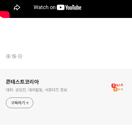
(새창열림)
로그 정보
콘테스트코리아
대회. 공모전. 대외활동, 서포터즈 정보
구독하기