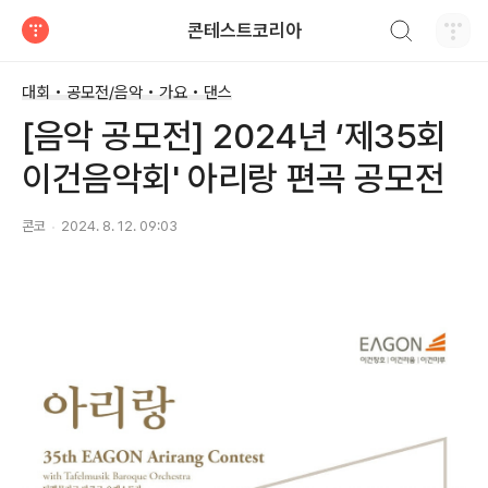
검색하기
콘테스트코리아
티스토리
대회 • 공모전/음악 • 가요 • 댄스
[음악 공모전] 2024년 ‘제35회
이건음악회' 아리랑 편곡 공모전
콘코
2024. 8. 12. 09:03