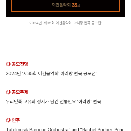
2024년 ‘제35회 이건음악회' 아리랑 편곡 공모전’
◎ 공모전명
2024년 ‘제35회 이건음악회' 아리랑 편곡 공모전’
◎ 공모주제
우리민족 고유의 정서가 담긴 전통민요 ‘아리랑’ 편곡
◎ 연주
Tafelmusik Baroque Orchestra” and “Rachel Podger, Princ