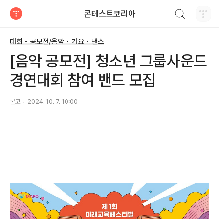
검색하기
콘테스트코리아
티스토리
대회 • 공모전/음악 • 가요 • 댄스
[음악 공모전] 청소년 그룹사운드
경연대회 참여 밴드 모집
콘코
2024. 10. 7. 10:00