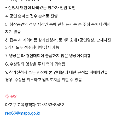
-
신청서 명단에 나와있는 참가자 전원 확인
4.
공연 순서는 접수 순서로 진행
5.
창작공연의 경우 저작권 등에 관한 문제는 본 주최 측에서 책임
지지 않음
6.
접수 시 네이버폼 참가신청서
,
동아리소개
+
공연영상
,
단체사진
3
가지 모두 접수되어야 심사 가능
7.
영상은 타 경연대회에 출품하지 않은 영상이여야함
8.
수상팀의 영상은 주최 측에 귀속됨
9.
참가신청서 혹은 영상에 본 안내문에 대한 규정을 위배하였을
경우
,
수상을 취소하고 법적조치를 취할 수 있음
.
◎ 문의
마포구 교육정책과
02-3153-8682
reo89@mapo.go.kr