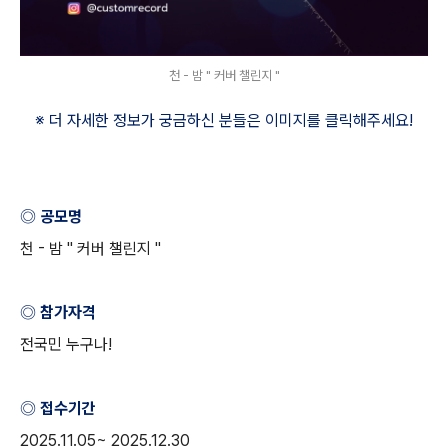
천 - 밤 " 커버 챌린지 "
※ 더 자세한 정보가 궁금하신 분들은 이미지를 클릭해주세요
!
◎ 공모명
천
-
밤
"
커버 챌린지
"
◎ 참가자격
전국민 누구나
!
◎ 접수기간
2025.11.05~ 2025.12.30