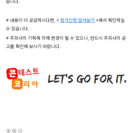
습니다
.
※ 내용이 더 궁금하시다면
, <
참가신청 알아보기
>
에서 확인하실
수 있습니다
.
※ 주최사의 기획에 의해 변경이 될 수 있으니
,
반드시 주최사의 공
고를 확인해 보시기 바랍니다
.
(새창열림)