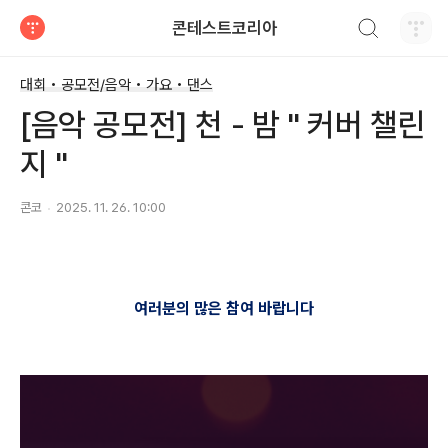
검색하기
콘테스트코리아
티스토리
대회 • 공모전/음악 • 가요 • 댄스
[음악 공모전] 천 - 밤 " 커버 챌린
지 "
콘코
2025. 11. 26. 10:00
여러분의 많은 참여 바랍니다