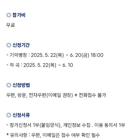
◎ 참가비
무료
◎ 신청기간
-
기악병창
: 2025. 5. 22(
목
) ~ 6. 20(
금
) 18:00
-
작 곡
: 2025. 5. 22(
목
) ~ 6. 10
◎ 신청방법
우편
,
방문
,
전자우편
(
이메일 권장
) ※
전화접수 불가
◎ 신청서류
-
참가신청서
1
부
(
붙임양식
),
개인정보 수집
․
이용 동의서
1
부
*
유의사항
:
우편
,
이메일은 접수 여부 확인 필수