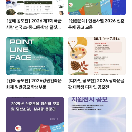
[문예 공모전] 2026 제1회 국군
[신춘문예] 언론사별 2026 신춘
사랑 전국 초·중·고등학생 글짓기
문예 공고 모음
공모전
[건축 공모전] 2026강원건축문
[디자인 공모전] 2026 광화문글
화제 일반공모 학생부문
판 대학생 디자인 공모전