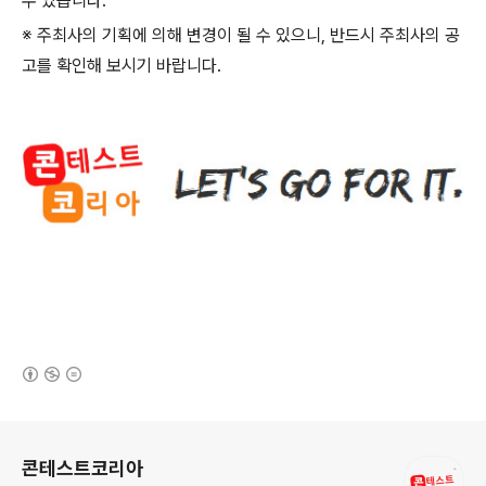
수 있습니다
.
※ 주최사의 기획에 의해 변경이 될 수 있으니
,
반드시 주최사의 공
고를 확인해 보시기 바랍니다
.
(새창열림)
로그 정보
콘테스트코리아