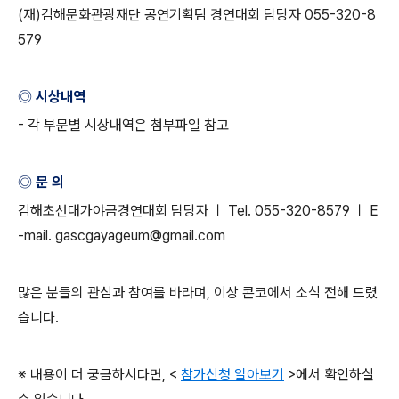
(
재
)
김해문화관광재단 공연기획팀 경연대회 담당자
055-320-8
579
◎ 시상내역
-
각 부문별 시상내역은 첨부파일 참고
◎ 문 의
김해초선대가야금경연대회 담당자 ㅣ
Tel. 055-320-8579
ㅣ
E
-mail. gascgayageum@gmail.com
많은 분들의 관심과 참여를 바라며
,
이상 콘코에서 소식 전해 드렸
습니다
.
※ 내용이 더 궁금하시다면
, <
참가신청 알아보기
>
에서 확인하실