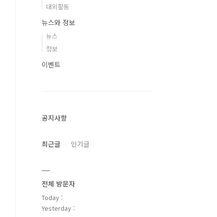
대외활동
뉴스와 정보
뉴스
정보
이벤트
공지사항
최근글
인기글
전체 방문자
Today :
Yesterday :