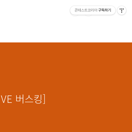
콘테스트코리아
구독하기
VE 버스킹]