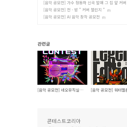
[음악 공모전] 가수 정동하 신곡 발매 그 집 앞 커
[음악 공모전] 천 - 밤 " 커버 챌린지 "
(0)
[음악 공모전] AI 음악 창작 공모전
(0)
관련글
[음악 공모전] 네오뮤직실용음악학원 보컬 커버 콘테스트
콘테스트코리아