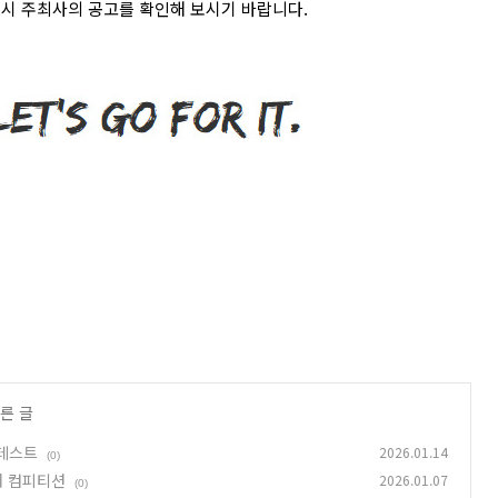
시 주최사의 공고를 확인해 보시기 바랍니다
.
른 글
콘테스트
2026.01.14
(0)
매 컴피티션
2026.01.07
(0)