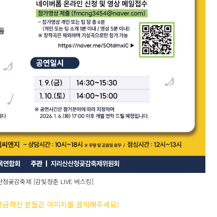
청곶감축제 [감빛청춘 LIVE 버스킹]
 궁금하신 분들은 이미지를 클릭해주세요
!