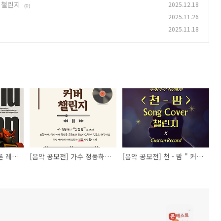
버 챌린지
2025.12.18
(0)
2025.11.26
2025.11.18
[음악 공모전] 워터멜론 레전드 에디션 — 음원 발매 컴피티션
[음악 공모전] 가수 정동하 신곡 발매 그 집 앞 커버 챌린지
[음악 공모전] 천 - 밤 " 커버 챌린지 "