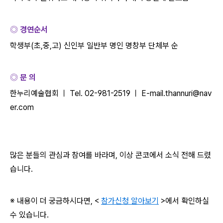
◎ 경연순서
학생부
(
초
,
중
,
고
)
신인부 일반부 명인 명창부 단체부 순
◎ 문 의
한누리예술협회 ㅣ
Tel. 02-981-2519
ㅣ
E-mail.thannuri@nav
er.com
많은 분들의 관심과 참여를 바라며
,
이상 콘코에서 소식 전해 드렸
습니다
.
※ 내용이 더 궁금하시다면
, <
참가신청 알아보기
>
에서 확인하실
수 있습니다
.