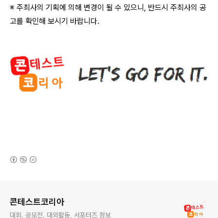
※ 주최사의 기획에 의해 변경이 될 수 있으니
,
반드시 주최사의 공
고를 확인해 보시기 바랍니다
.
(새창열림)
로그 정보
콘테스트코리아
대회. 공모전. 대외활동, 서포터즈 정보