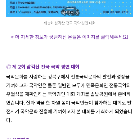
제 2회 삼각산 전국 국악 경연 대회
※ 더 자세한 정보가 궁금하신 분들은 이미지를 클릭해주세요
!
◎ 제
2
회 삼각산 전국 국악 경연 대회
국악문화를 사랑하는 강북구에서 전통국악문화의 발전과 성장을
기여하고자 국악인은 물론 일반인 모두가 민족문화인 전통국악의
우월성을 재확인하는 국악경연 대회 개최를 솔밭공원에서 준비하
였습니다
.
질과 격을 한 차원 높여 국악인들이 참가하는 대회로 발
전시켜 국악문화 진흥에 기여하고자 본 대회를 개최하게 되었습니
다
.