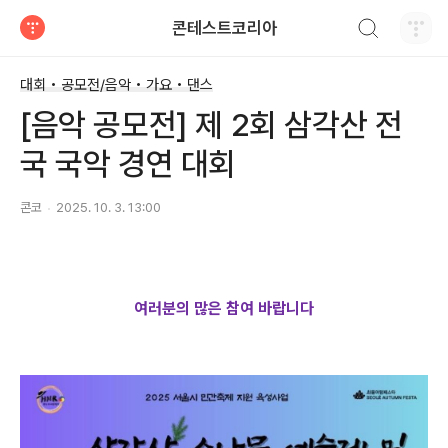
검색하기
콘테스트코리아
티스토리
대회 • 공모전/음악 • 가요 • 댄스
[음악 공모전] 제 2회 삼각산 전
국 국악 경연 대회
콘코
2025. 10. 3. 13:00
여러분의 많은 참여 바랍니다