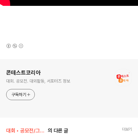
(새창열림)
로그 정보
콘테스트코리아
대회. 공모전. 대외활동, 서포터즈 정보
구독하기
더보기
대회 • 공모전/그림 • 미술 • 디자인 • 웹툰.
의 다른 글