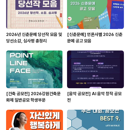
PEG (스마트폰 동영상 가능) - 해상도 : 1080×192..
2026년 신춘문예 당선작 모음 및
[신춘문예] 언론사별 2026 신춘
당선소감, 심사평 총정리
문예 공고 모음
[건축 공모전] 2026강원건축문
[음악 공모전] AI 음악 창작 공모
화제 일반공모 학생부문
전