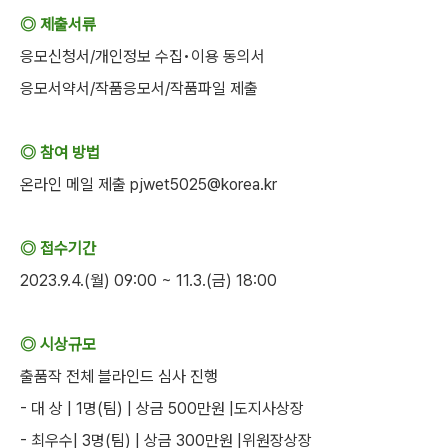
◎ 제출서류
응모신청서/개인정보 수집•이용 동의서
응모서약서/작품응모서/작품파일 제출
◎ 참여 방법
온라인 메일 제출 pjwet5025@korea.kr
◎ 접수기간
2023.9.4.(월) 09:00 ~ 11.3.(금) 18:00
◎ 시상규모
출품작 전체 블라인드 심사 진행
- 대 상 | 1명(팀) | 상금 500만원 |도지사상장
- 최우수| 3명(팀) | 상금 300만원 |위원장상장