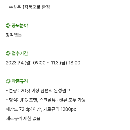
- 수상은 1작품으로 한정
◎ 공모분야
창작웹툰
◎ 접수기간
2023.9.4.(월) 09:00 ~ 11.3.(금) 18:00
◎ 작품규격
- 분량 : 20컷 이상 단편작 완성원고
- 형식: JPG 포맷, 스크롤뷰 · 컷뷰 모두 가능
해상도 72 dpi 이상, 가로규격 1280px
세로규격 제한 없음