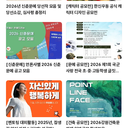
2026년 신춘문예 당선작 모음 및
[캐릭터 공모전] 한신우동 공식 캐
당선소감, 심사평 총정리
릭터 디자인 공모전
[신춘문예] 언론사별 2026 신춘
[문예 공모전] 2026 제1회 국군
문예 공고 모음
사랑 전국 초·중·고등학생 글짓기
공모전
[멘토링 대외활동] 2025년, 잡생
[건축 공모전] 2026강원건축문