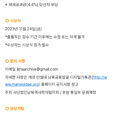
※ 제세공과금(4.4%) 당선자 부담
◎ 시상식
2023년 11월 24일(금)
*출품작은 접수 기간 이후에는 수정 또는 삭제 불가
*수상자는 시상식 참가 필수
◎ 문의 사항
이메일 ikhaarchive@gmail.com
자세한 사항은 개성 만월대 남북공동발굴 디지털기록관(
http://w
ww.manwoldae.org)
홈페이지 공지사항 참고
주최 사단법인남북역사학자협의회 / 후원 통일부 문화재청
◎ 담당자팁