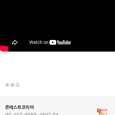
(새창열림)
로그 정보
콘테스트코리아
대회. 공모전. 대외활동, 서포터즈 정보