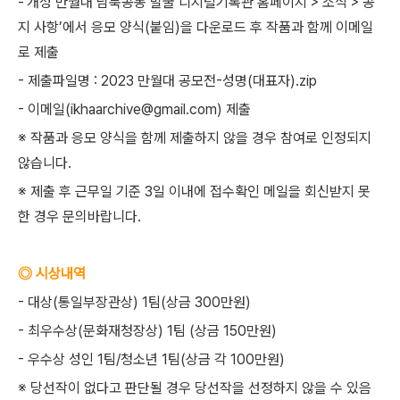
-‘개성 만월대 남북공동 발굴 디지털기록관 홈페이지 > 소식 > 공
지 사항’에서 응모 양식(붙임)을 다운로드 후 작품과 함께 이메일
로 제출
- 제출파일명 : 2023 만월대 공모전-성명(대표자).zip
- 이메일(ikhaarchive@gmail.com) 제출
※ 작품과 응모 양식을 함께 제출하지 않을 경우 참여로 인정되지
않습니다.
※ 제출 후 근무일 기준 3일 이내에 접수확인 메일을 회신받지 못
한 경우 문의바랍니다.
◎ 시상내역
- 대상(통일부장관상) 1팀(상금 300만원)
- 최우수상(문화재청장상) 1팀 (상금 150만원)
- 우수상 성인 1팀/청소년 1팀(상금 각 100만원)
※ 당선작이 없다고 판단될 경우 당선작을 선정하지 않을 수 있음