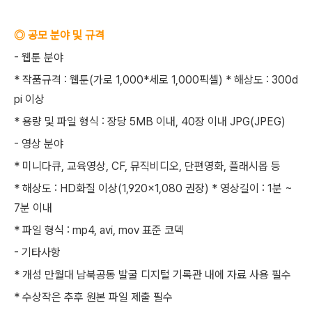
◎ 공모 분야 및 규격
- 웹툰 분야
* 작품규격 : 웹툰(가로 1,000*세로 1,000픽셀) * 해상도 : 300d
pi 이상
* 용량 및 파일 형식 : 장당 5MB 이내, 40장 이내 JPG(JPEG)
- 영상 분야
* 미니다큐, 교육영상, CF, 뮤직비디오, 단편영화, 플래시몹 등
* 해상도 : HD화질 이상(1,920×1,080 권장) * 영상길이 : 1분 ~
7분 이내
* 파일 형식 : mp4, avi, mov 표준 코덱
- 기타사항
* 개성 만월대 남북공동 발굴 디지털 기록관 내에 자료 사용 필수
* 수상작은 추후 원본 파일 제출 필수