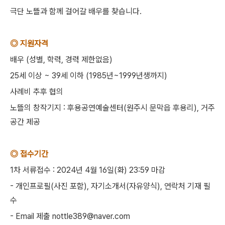
극단 노뜰과 함께 걸어갈 배우를 찾습니다.
◎ 지원자격
배우 (성별, 학력, 경력 제한없음)
25세 이상 ~ 39세 이하 (1985년~1999년생까지)
사례비 추후 협의
노뜰의 창작기지 : 후용공연예술센터(원주시 문막읍 후용리), 거주
공간 제공
◎ 접수기간
1차 서류접수 : 2024년 4월 16일(화) 23:59 마감
- 개인프로필(사진 포함), 자기소개서(자유양식), 연락처 기재 필
수
- Email 제출 nottle389@naver.com