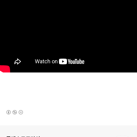
(새창열림)
로그 정보