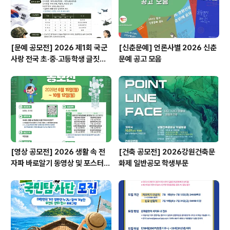
[문예 공모전] 2026 제1회 국군
[신춘문예] 언론사별 2026 신춘
사랑 전국 초·중·고등학생 글짓기
문예 공고 모음
공모전
[영상 공모전] 2026 생활 속 전
[건축 공모전] 2026강원건축문
자파 바로알기 동영상 및 포스터
화제 일반공모 학생부문
공모전