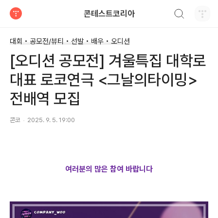
검색하기
콘테스트코리아
티스토리
대회 • 공모전/뷰티 • 선발 • 배우 • 오디션
[오디션 공모전] 겨울특집 대학로
대표 로코연극 <그날의타이밍>
전배역 모집
콘코
2025. 9. 5. 19:00
여러분의 많은 참여 바랍니다