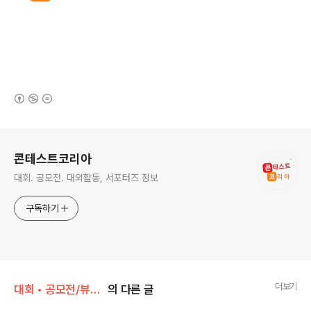
(새창열림)
로그 정보
콘테스트코리아
대회. 공모전. 대외활동, 서포터즈 정보
구독하기
더보기
대회 • 공모전/뷰티 • 선발 • 배우 • 오디션
의 다른 글