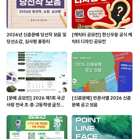
2026년 신춘문예 당선작 모음 및
[캐릭터 공모전] 한신우동 공식 캐
당선소감, 심사평 총정리
릭터 디자인 공모전
[문예 공모전] 2026 제1회 국군
[신춘문예] 언론사별 2026 신춘
사랑 전국 초·중·고등학생 글짓기
문예 공고 모음
공모전