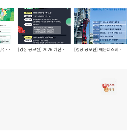
[영상 공모전] 제1회 청주시 쓰레기감량 시민실천 쇼츠 공모전
[영상 공모전] 2026 예산군 숏폼 콘텐츠 공모전
[영상 공모전] 해운대스퀘어 그랜드 조선 미디어 영상 콘텐츠 공모전(미디어탐사단 모집)