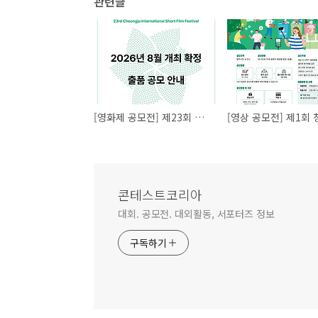
관련글
[영화제 공모전] 제23회 청주국제단편영화제 출품 공모
콘테스트코리아
대회. 공모전. 대외활동, 서포터즈 정보
구독하기