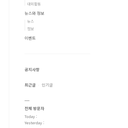
대외활동
뉴스와 정보
뉴스
정보
이벤트
공지사항
최근글
인기글
전체 방문자
Today :
Yesterday :