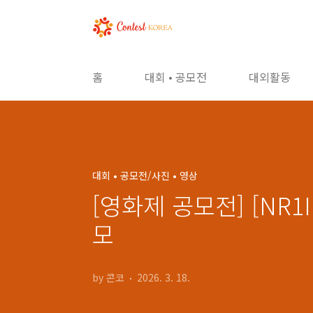
본문 바로가기
홈
대회 • 공모전
대외활동
대회 • 공모전/사진 • 영상
[영화제 공모전] [NR
모
by 콘코
2026. 3. 18.