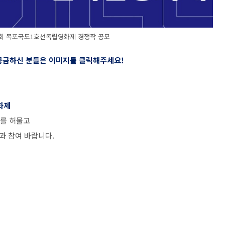
 제13회 목포국도1호선독립영화제 경쟁작 공모
 궁금하신 분들은 이미지를 클릭해주세요
!
화제
를 허물고
과 참여 바랍니다
.