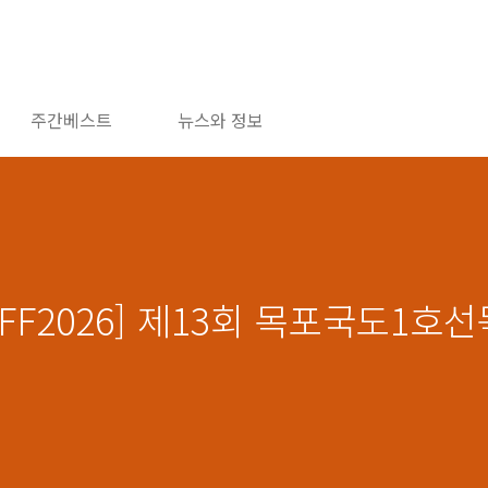
주간베스트
뉴스와 정보
1IFF2026] 제13회 목포국도1