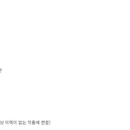
편
수상 이력이 없는 작품에 한함
)