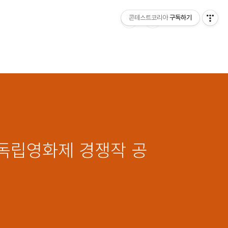
콘테스트코리아
구독하기
호선독립영화제 경쟁작 공