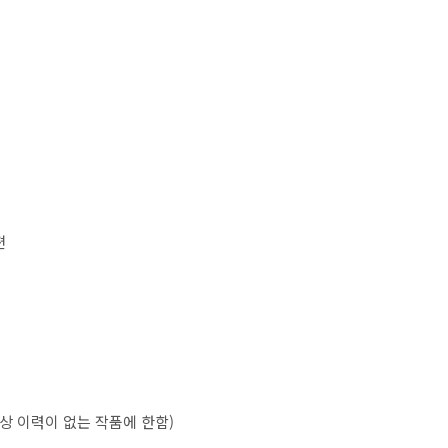
편
수상 이력이 없는 작품에 한함
)