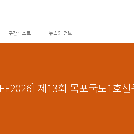
주간베스트
뉴스와 정보
1IFF2026] 제13회 목포국도1