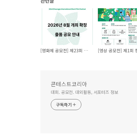
관련글
[영화제 공모전] 제23회 청주국제단편영화제 출품 공모
콘테스트코리아
대회. 공모전. 대외활동, 서포터즈 정보
구독하기