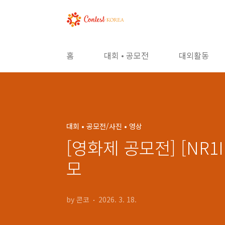
본문 바로가기
홈
대회 • 공모전
대외활동
대회 • 공모전/사진 • 영상
[영화제 공모전] [NR
모
by 콘코
2026. 3. 18.