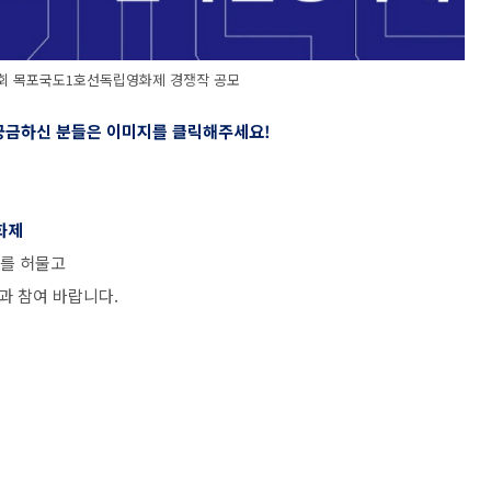
 제13회 목포국도1호선독립영화제 경쟁작 공모
 궁금하신 분들은 이미지를 클릭해주세요
!
화제
를 허물고
과 참여 바랍니다
.