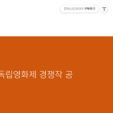
콘테스트코리아
구독하기
호선독립영화제 경쟁작 공