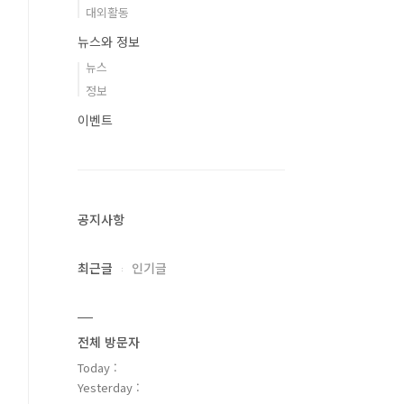
대외활동
뉴스와 정보
뉴스
정보
이벤트
공지사항
최근글
인기글
전체 방문자
Today :
Yesterday :