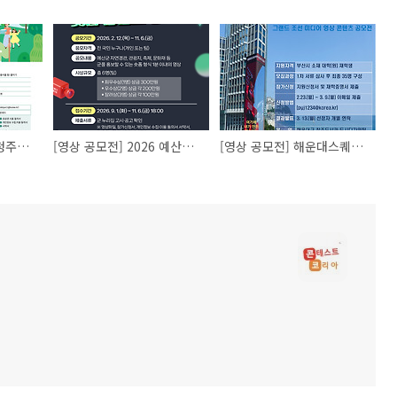
[영상 공모전] 제1회 청주시 쓰레기감량 시민실천 쇼츠 공모전
[영상 공모전] 2026 예산군 숏폼 콘텐츠 공모전
[영상 공모전] 해운대스퀘어 그랜드 조선 미디어 영상 콘텐츠 공모전(미디어탐사단 모집)