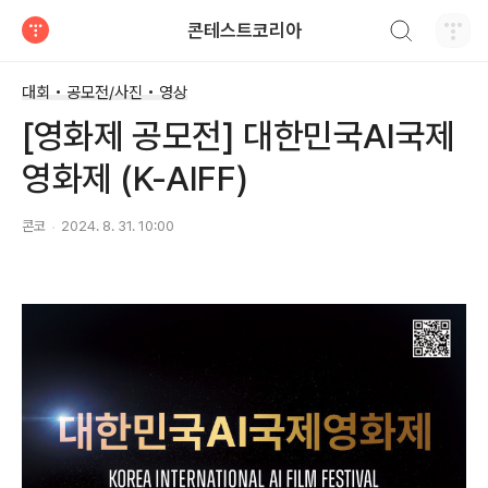
검색하기
콘테스트코리아
티스토리
대회 • 공모전/사진 • 영상
[영화제 공모전] 대한민국AI국제
영화제 (K-AIFF)
콘코
2024. 8. 31. 10:00