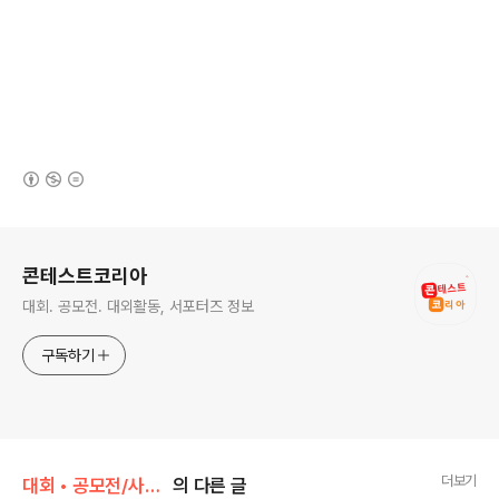
(새창열림)
로그 정보
콘테스트코리아
대회. 공모전. 대외활동, 서포터즈 정보
구독하기
더보기
대회 • 공모전/사진 • 영상
의 다른 글