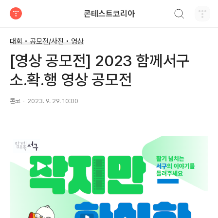
검색하기
콘테스트코리아
티스토리
대회 • 공모전/사진 • 영상
[영상 공모전] 2023 함께서구
소․확․행 영상 공모전
콘코
2023. 9. 29. 10:00