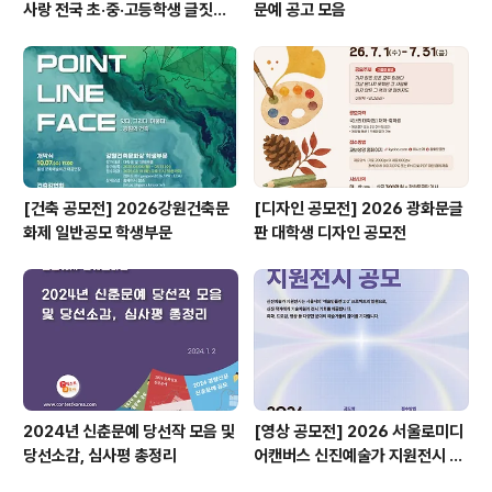
사랑 전국 초·중·고등학생 글짓기
문예 공고 모음
공모전
[건축 공모전] 2026강원건축문
[디자인 공모전] 2026 광화문글
화제 일반공모 학생부문
판 대학생 디자인 공모전
2024년 신춘문예 당선작 모음 및
[영상 공모전] 2026 서울로미디
당선소감, 심사평 총정리
어캔버스 신진예술가 지원전시 공
모