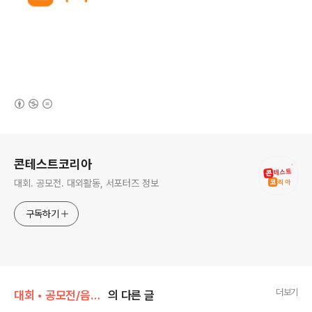
(새창열림)
로그 정보
콘테스트코리아
대회. 공모전. 대외활동, 서포터즈 정보
구독하기
더보기
대회 • 공모전/음악 • 가요 • 댄스
의 다른 글