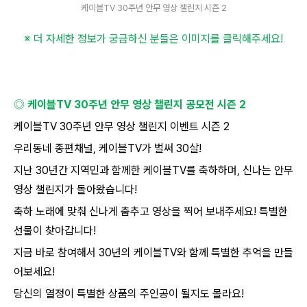
케이블TV 30주년 안무 영상 챌린지 시즌 2
※ 더 자세한 정보가 궁금하신 분들은 이미지를 클릭해주세요
!
◎ 케이블
TV 30
주년 안무 영상 챌린지 공모전 시즌
2
케이블
TV 30
주년 안무 영상 챌린지 이벤트 시즌
2
우리동네 종편채널
,
케이블
TV
가 벌써
30
살
!
지난
30
년간 지역민과 함께한 케이블
TV
를 축하하며
,
신나는 안무
영상 챌린지가 돌아왔습니다
!
축하 노래에 맞춰 신나게 춤추고 영상을 찍어 보내주세요
!
특별한
선물이 찾아갑니다
!
지금 바로 참여해서
30
년의 케이블
TV
와 함께 특별한 추억을 만들
어보세요
!
당신의 열정이 특별한 상품의 주인공이 될지도 몰라요
!