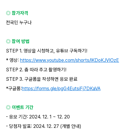
◎ 참가자격
전국민 누구나
◎ 참여 방법
STEP 1.
영상을 시청하고
,
유튜브 구독하기
!
*
영상
:
https://www.youtube.com/shorts/lKDoKJVIOzE
STEP 2.
춤 따라 추고 촬영하기
!
STEP 3.
구글폼을 작성하면 응모 완료
*
구글폼
:
https://forms.gle/pgG4EutsiFj7DKaVA
◎ 이벤트 기간
-
응모 기간
: 2024. 12. 1 ~ 12. 20
-
당첨자 발표
: 2024. 12. 27 (
개별 안내
)