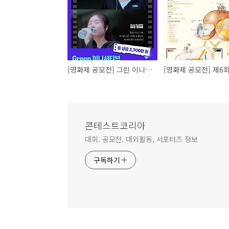
[영화제 공모전] 그린 이니셔티브 60초 영화제
콘테스트코리아
대회. 공모전. 대외활동, 서포터즈 정보
구독하기