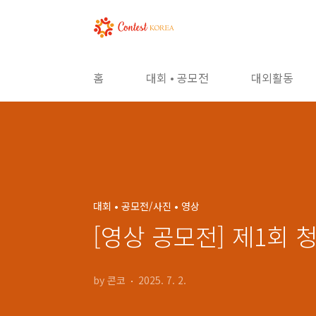
본문 바로가기
홈
대회 • 공모전
대외활동
대회 • 공모전/사진 • 영상
[영상 공모전] 제1회 
by 콘코
2025. 7. 2.