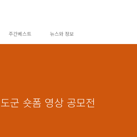
주간베스트
뉴스와 정보
청도군 숏폼 영상 공모전