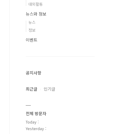
대외활동
뉴스와 정보
뉴스
정보
이벤트
공지사항
최근글
인기글
전체 방문자
Today :
Yesterday :