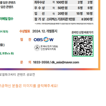
 로열파크씨티 콘텐츠 공모전
 궁금하신 분들은 이미지를 클릭해주세요
!