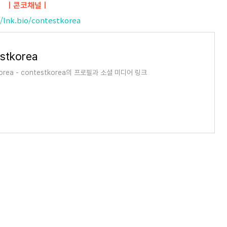
ㅣ콘코채널ㅣ
//lnk.bio/contestkorea
stkorea
orea - contestkorea의 프로필과 소셜 미디어 링크