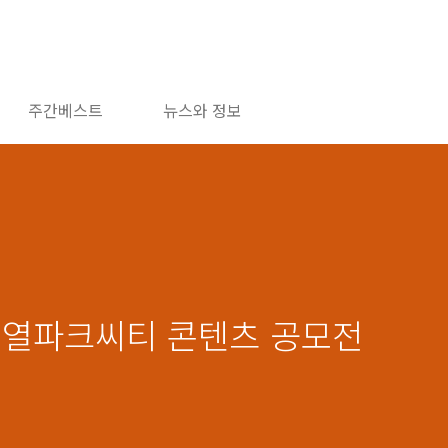
주간베스트
뉴스와 정보
 로열파크씨티 콘텐츠 공모전