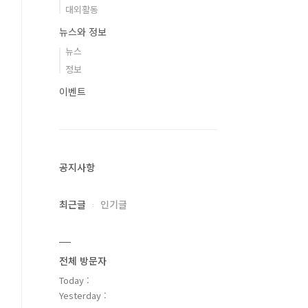
대외활동
뉴스와 정보
뉴스
정보
이벤트
공지사항
최근글
인기글
전체 방문자
Today :
Yesterday :