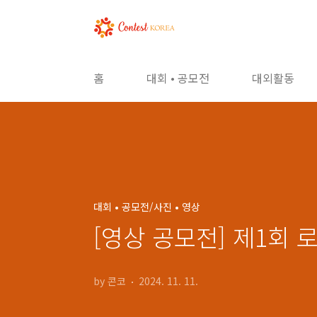
본문 바로가기
홈
대회 • 공모전
대외활동
대회 • 공모전/사진 • 영상
[영상 공모전] 제1회
by 콘코
2024. 11. 11.