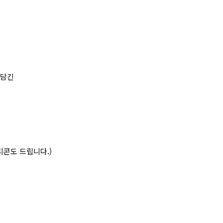
 담긴
티콘도 드립니다
.)