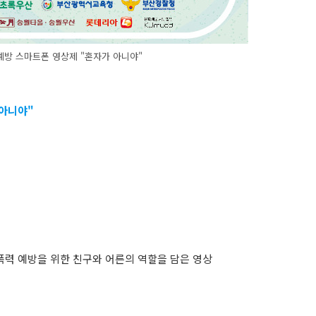
예방 스마트폰 영상제 "혼자가 아니야"
 아니야"
폭력 예방을 위한 친구와 어른의 역할을 담은 영상