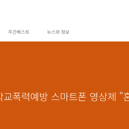
주간베스트
뉴스와 정보
회 학교폭력예방 스마트폰 영상제 "