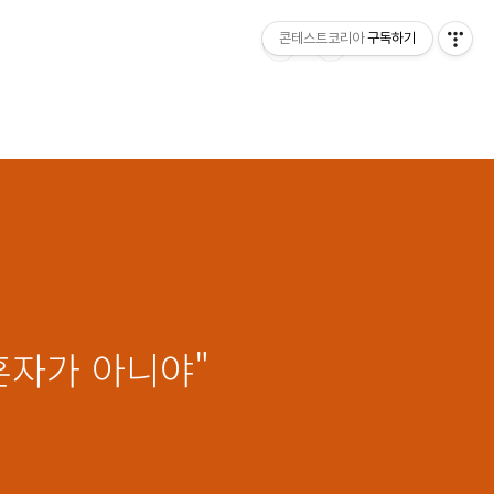
콘테스트코리아
구독하기
혼자가 아니야"