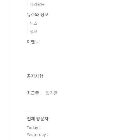
대외활동
뉴스와 정보
뉴스
정보
이벤트
공지사항
최근글
인기글
전체 방문자
Today :
Yesterday :