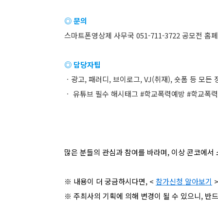
◎ 문의
스마트폰영상제 사무국 051-711-3722 공모전 홈
◎ 담당자팁
ㆍ광고, 패러디, 브이로그, VJ(취재), 숏폼 등 모든
ㆍ 유튜브 필수 해시태그 #학교폭력예방 #학교폭
많은 분들의 관심과 참여를 바라며, 이상 콘코에서 
※ 내용이 더 궁금하시다면, <
참가신청 알아보기
※ 주최사의 기획에 의해 변경이 될 수 있으니, 반