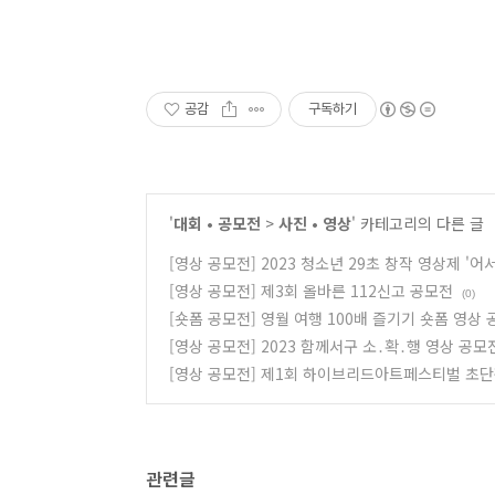
공감
구독하기
'
대회 • 공모전
>
사진 • 영상
' 카테고리의 다른 글
[영상 공모전] 2023 청소년 29초 창작 영상제 '어
[영상 공모전] 제3회 올바른 112신고 공모전
(0)
[숏폼 공모전] 영월 여행 100배 즐기기 숏폼 영상 
[영상 공모전] 2023 함께서구 소․확․행 영상 공모
[영상 공모전] 제1회 하이브리드아트페스티벌 초
관련글