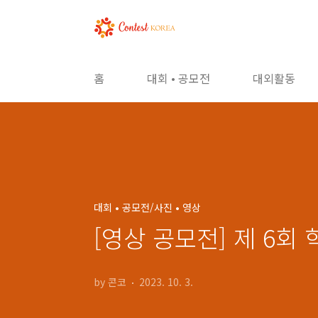
본문 바로가기
홈
대회 • 공모전
대외활동
대회 • 공모전/사진 • 영상
[영상 공모전] 제 6
by 콘코
2023. 10. 3.