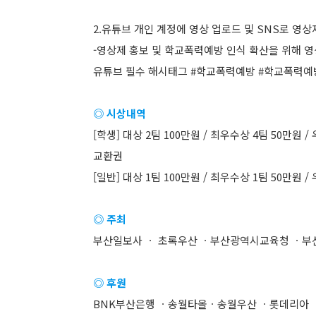
2.유튜브 개인 계정에 영상 업로드 및 SNS로 영
-영상제 홍보 및 학교폭력예방 인식 확산을 위해 
유튜브 필수 해시태그 #학교폭력예방 #학교폭력
◎ 시상내역
[학생] 대상 2팀 100만원 / 최우수상 4팀 50만원
교환권
[일반] 대상 1팀 100만원 / 최우수상 1팀 50만원 /
◎ 주최
부산일보사 ㆍ 초록우산 ㆍ부산광역시교육청 ㆍ부
◎ 후원
BNK부산은행 ㆍ송월타올ㆍ송월우산 ㆍ롯데리아 