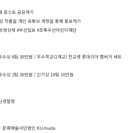
상제 포스트 공유하기
영상 작품을 개인 유튜브 계정을 통해 홍보하기
예방영상제 #부산일보 #초록우산어린이재단
 / 우수상 6팀 30만원 / 우수학교(1개교) 전교생 롯데리아 햄버거 세트
 우수상 2팀 30만원 / 인기상 10팀 10만원
산경찰청
ㆍ문화예술사단법인 KUmuda