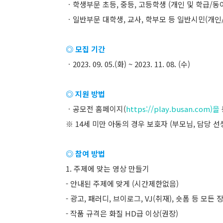
ㆍ학생부문 초등, 중등, 고등학생 (개인 및 학급/동
ㆍ일반부문 대학생, 교사, 학부모 등 일반시민(개인
◎ 모집 기간
ㆍ2023. 09. 05.(화) ~ 2023. 11. 08. (수)
◎ 지원 방법
ㆍ공모전 홈페이지(
https://play.busan.com)을
※ 14세 미만 아동의 경우 보호자 (부모님, 담당 선
◎ 참여 방법
1. 주제에 맞는 영상 만들기
- 안내된 주제에 맞게 (시간제한없음)
- 광고, 패러디, 브이로그, VJ(취재), 숏폼 등 모든 
- 작품 규격은 화질 HD급 이상(권장)