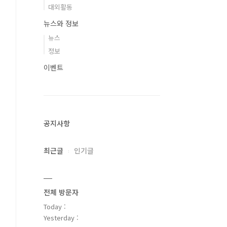
대외활동
뉴스와 정보
뉴스
정보
이벤트
공지사항
최근글
인기글
전체 방문자
Today :
Yesterday :