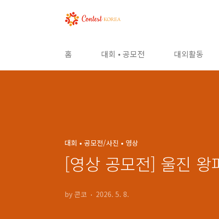
본문 바로가기
홈
대회 • 공모전
대외활동
대회 • 공모전/사진 • 영상
[영상 공모전] 울진 왕
by 콘코
2026. 5. 8.