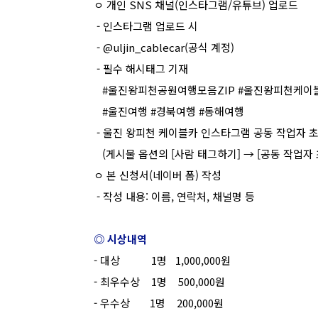
ㅇ 개인 SNS 채널(인스타그램/유튜브) 업로드
- 인스타그램 업로드 시
- @uljin_cablecar(공식 계정)
- 필수 해시태그 기재
#울진왕피천공원여행모음ZIP #울진왕피천케이
#울진여행 #경북여행 #동해여행
- 울진 왕피천 케이블카 인스타그램 공동 작업자 
(게시물 옵션의 [사람 태그하기] → [공동 작업자
ㅇ 본 신청서(네이버 폼) 작성
- 작성 내용: 이름, 연락처, 채널명 등
◎ 시상내역
- 대상 1명 1,000,000원
- 최우수상 1명 500,000원
- 우수상 1명 200,000원