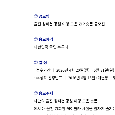
◎ 공모명
울진 왕피천 공원 여행 모음 ZIP 숏폼 공모전
◎ 응모자격
대한민국 국민 누구나
◎ 일 정
- 접수기간 ㅣ 2026년 4월 20일(월) ~ 5월 31일(일)
- 수상작 선정발표 ㅣ 2026년 6월 15일 (개별통보
◎ 응모주제
나만의 울진 왕피천 공원 여행 모음 숏폼
예시 : - 울진 왕피천 케이블카 시설을 알차게 즐기는