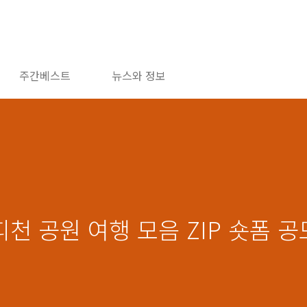
주간베스트
뉴스와 정보
피천 공원 여행 모음 ZIP 숏폼 