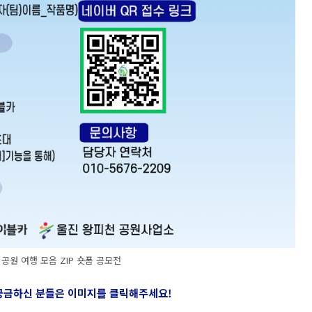
공원 여행 모음 ZIP 숏폼 공모전
 궁금하신 분들은 이미지를 클릭해주세요
!