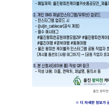
울진 왕피천 
※ 더 자세한 정보가