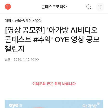
검색하기
콘테스트코리아
티스토리
대회 • 공모전/사진 • 영상
[영상 공모전] '아가방 AI비디오
콘테스트 #추억' OYE 영상 공모
챌린지
콘코
2026. 4. 15. 10:00
여러분의 많은 참여 바랍니다