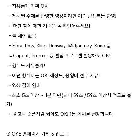
- 자유롭게 기획 OK
- 제시된 주제를 반영한 영상이라면 어떤 콘셉트든 환영!
ㄴ하단 참여 제한 기준은 꼭 확인해주세요!
- 툴 제한 없음
- Sora, flow, Kling, Runway, Midjourney, Suno 등
ㄴCapcut, Premier 등 편집 프로그램 활용해도 OK!
- 형식도 자유롭게!
- 어떤 형식이든 OK! 해상도, 종횡비 전부 자유!
- 영상 길이 안내
- 최소 5초 이상 ~ 1분 미만(최대 59초 / 59초 이상시 업로드 불
가)
ㄴ광고나 숏폼처럼 짧아도 OK! 1분 이내를 권장합니다!
② OYE 홈페이지 가입 & 업로드