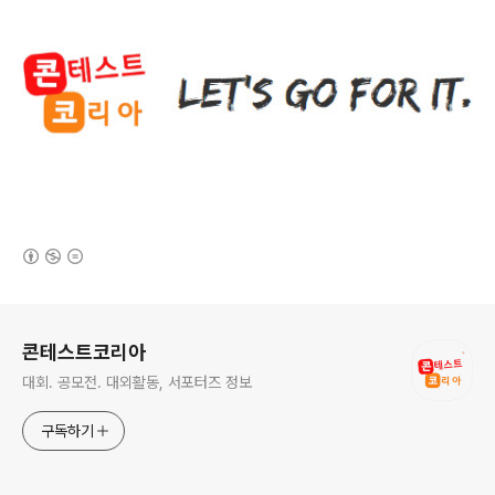
(새창열림)
로그 정보
콘테스트코리아
대회. 공모전. 대외활동, 서포터즈 정보
구독하기