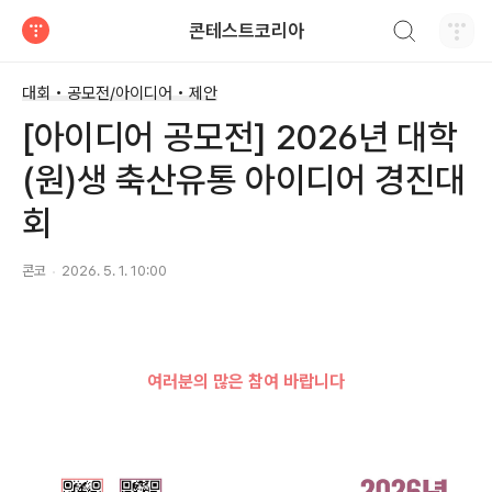
검색하기
콘테스트코리아
티스토리
대회 • 공모전/아이디어 • 제안
[아이디어 공모전] 2026년 대학
(원)생 축산유통 아이디어 경진대
회
콘코
2026. 5. 1. 10:00
여러분의 많은 참여 바랍니다