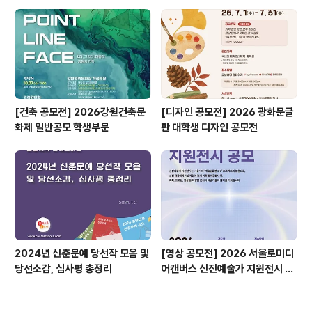
공모전
[건축 공모전] 2026강원건축문
[디자인 공모전] 2026 광화문글
화제 일반공모 학생부문
판 대학생 디자인 공모전
2024년 신춘문예 당선작 모음 및
[영상 공모전] 2026 서울로미디
당선소감, 심사평 총정리
어캔버스 신진예술가 지원전시 공
모