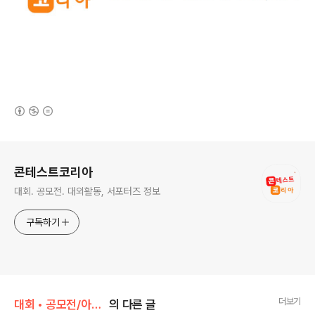
(새창열림)
로그 정보
콘테스트코리아
대회. 공모전. 대외활동, 서포터즈 정보
구독하기
더보기
대회 • 공모전/아이디어 • 제안
의 다른 글