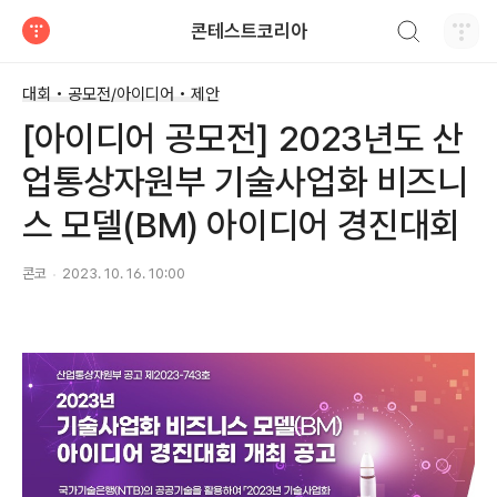
검색하기
콘테스트코리아
티스토리
대회 • 공모전/아이디어 • 제안
[아이디어 공모전] 2023년도 산
업통상자원부 기술사업화 비즈니
스 모델(BM) 아이디어 경진대회
콘코
2023. 10. 16. 10:00