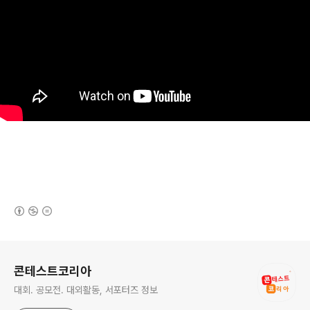
(새창열림)
로그 정보
콘테스트코리아
대회. 공모전. 대외활동, 서포터즈 정보