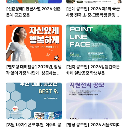
[신춘문예] 언론사별 2026 신춘
[문예 공모전] 2026 제1회 국군
문예 공고 모음
사랑 전국 초·중·고등학생 글짓기
공모전
[멘토링 대외활동] 2025년, 잡생
[건축 공모전] 2026강원건축문
각 없이 가장 '나답게' 성공하는 법
화제 일반공모 학생부문
ㅣ자기계발 명상캠프
[8월 1주차] 콘코 추천, 이주의 공
[영상 공모전] 2026 서울로미디