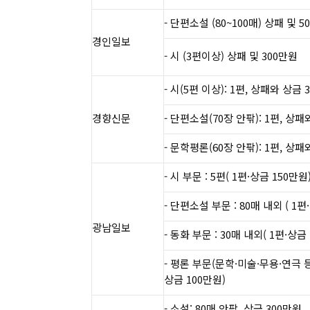
- 단편소설 (80~100매) 상패 및 5
경인일보
- 시 (3편이상) 상패 및 300만원
​- 시(5편 이상): 1편, 상패와 상금
경향신문
​​- 단편소설(70장 안팎): 1편, 상패
- 문학평론(60장 안팎): 1편, 상패
- 시 부문 : 5편( 1편·상금 150만원
- 단편소설 부문 : 80매 내외 ( 1편
광남일보
- 동화 부문 : 30매 내외( 1편·상금
- 평론 부문(문학·미술·무용·연극 등) 
상금 100만원)
- 소설: 80매 안팎, 상금 300만원