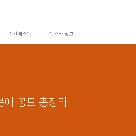
주간베스트
뉴스와 정보
춘문예 공모 총정리