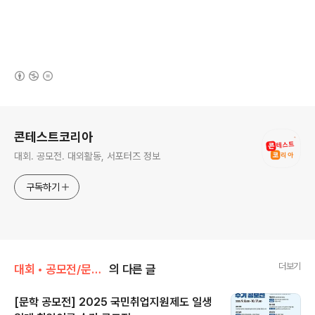
(새창열림)
로그 정보
콘테스트코리아
대회. 공모전. 대외활동, 서포터즈 정보
구독하기
더보기
대회 • 공모전/문학 • 문예 • 네이밍 • 슬로건
의 다른 글
[문학 공모전] 2025 국민취업지원제도 일생