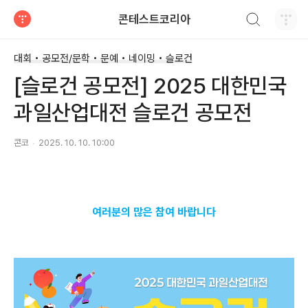
검색하기
콘테스트코리아
티스토리
대회 • 공모전/문학 • 문예 • 네이밍 • 슬로건
[슬로건 공모전] 2025 대한민국
과일산업대전 슬로건 공모전
콘코
2025. 10. 10. 10:00
여러분의 많은 참여 바랍니다