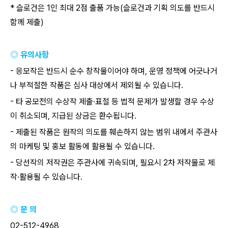
*
슬로건은
1
인 최대
2
점 출품 가능
(
슬로건과 기획 의도를 반드시
함께 제출
)
◎ 유의사항
-
응모작은 반드시 순수 창작물이어야 하며
,
운영 정책에 어긋나거
나 부적절한 작품은 심사 대상에서 제외될 수 있습니다
.
-
타 공모전의 수상작 제출
·
표절 등 법적 문제가 발생할 경우 수상
이 취소되며
,
지급된 상금은 환수됩니다
.
-
제출된 작품은 원작의 의도를 훼손하지 않는 범위 내에서 주관사
의 마케팅 및 홍보 활동에 활용될 수 있습니다
.
-
당선작의 저작권은 주관사에 귀속되며
,
필요시
2
차 저작물로 제
작
·
활용될 수 있습니다
.
◎ 문 의
02-512-4968