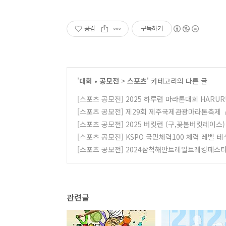
공감
구독하기
'
대회 • 공모전
>
스포츠
' 카테고리의 다른 글
[스포츠 공모전] 2025 하루런 마라톤대회 HARUR
[스포츠 공모전] 제29회 제주국제관광마라톤축제
[스포츠 공모전] 2025 버킷런 (구,꽃봄버킷레이스)
[스포츠 공모전] KSPO 국민체력100 체력 레벨 
[스포츠 공모전] 2024삼척해안트레일트레킹페스
관련글