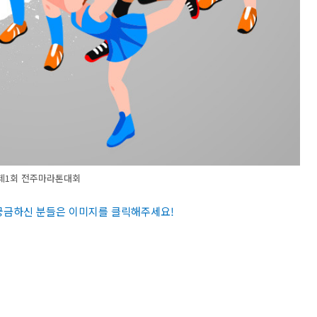
제1회 전주마라톤대회
 궁금하신 분들은 이미지를 클릭해주세요
!