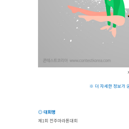
※ 더 자세한 정보가
◎ 대회명
제
1
회 전주마라톤대회