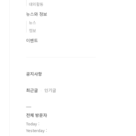
대외활동
뉴스와 정보
뉴스
정보
이벤트
공지사항
최근글
인기글
전체 방문자
Today :
Yesterday :