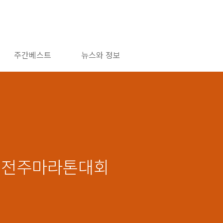
주간베스트
뉴스와 정보
회 전주마라톤대회