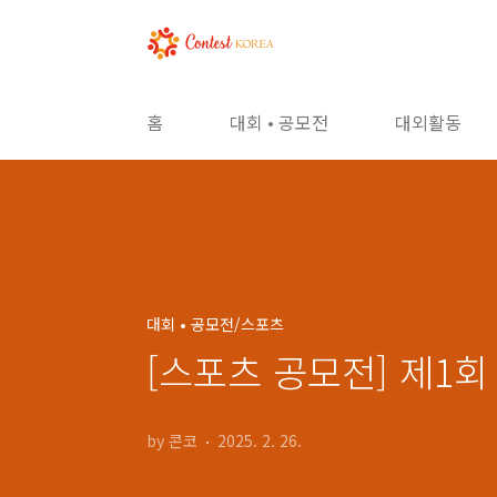
본문 바로가기
홈
대회 • 공모전
대외활동
대회 • 공모전/스포츠
[스포츠 공모전] 제1
by 콘코
2025. 2. 26.