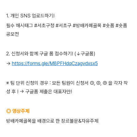
1. 개인 SNS 업로드하기!
필수 해시태그 #서초구청 #서초구 #방배카페골목 #숏폼 #숏폼
공모전
2. 신청서와 함께 구글 폼 접수하기! (↓구글폼)
→
https://forms.gle/M8PFHdqCzagvdxsx5
※ 팀 단위 신청의 경우 : 모든 팀원이 신청서 ①, ②, ③ 을 각자 작
성 후 ! → 구글폼 제출은 대표자만!
◎ 영상주제
방배카페골목을 배경으로 한 장르불문&자유주제