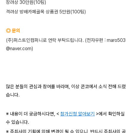
장려상 30만원(10팀)
격려상 방배카페골목 상품권 5만원(100팀)
◎ 문의
(주)퍼스트인컴퍼니로 연락 부탁드립니다. (전자우편 : maro503
@naver.com)
많은 분들의 관심과 참여를 바라며, 이상 콘코에서 소식 전해 드렸
습니다.
※ 내용이 더 궁금하시다면, <
참가신청 알아보기
>에서 확인하실
수 있습니다.
※ 주최사의 기획에 의해 변경이 될 수 있으니, 반드시 주최사의 공