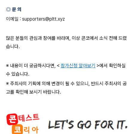
◎ 문 의
이메일
: supporters@pltt.xyz
많은 분들의 관심과 참여를 바라며
,
이상 콘코에서 소식 전해 드렸
습니다
.
※ 내용이 더 궁금하시다면
, <
참가신청 알아보기
>
에서 확인하실
수 있습니다
.
※ 주최사의 기획에 의해 변경이 될 수 있으니
,
반드시 주최사의 공
고를 확인해 보시기 바랍니다
.