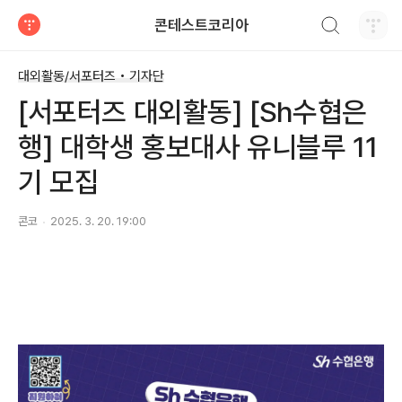
검색하기
콘테스트코리아
티스토리
대외활동/서포터즈 • 기자단
[서포터즈 대외활동] [Sh수협은
행] 대학생 홍보대사 유니블루 11
기 모집
콘코
2025. 3. 20. 19:00