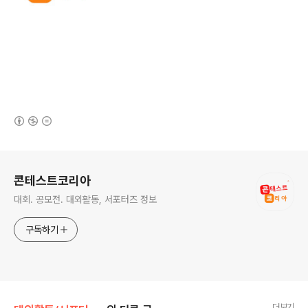
(새창열림)
로그 정보
콘테스트코리아
대회. 공모전. 대외활동, 서포터즈 정보
구독하기
더보기