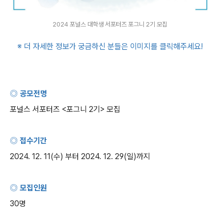
2024 포널스 대학생 서포터즈 포그니 2기 모집
※ 더 자세한 정보가 궁금하신 분들은 이미지를 클릭해주세요
!
◎ 공모전명
포널스 서포터즈
<
포그니
2
기
>
모집
◎ 접수기간
2024. 12. 11(
수
)
부터
2024. 12. 29(
일
)
까지
◎ 모집인원
30
명