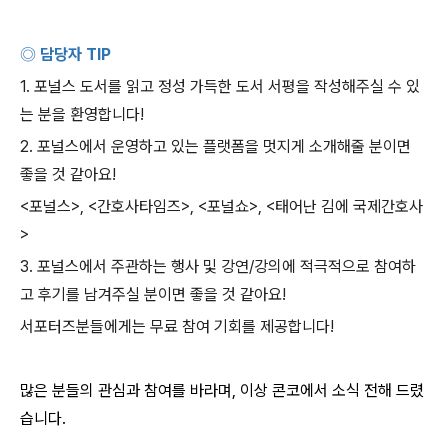
◎ 담당자
TIP
1.
포널스 도서를 읽고 정성 가득한 도서 서평을 작성해주실 수 있
는 분을 환영합니다
!
2.
포널스에서 운영하고 있는 플랫폼을 멋지게 소개해줄 분이면
좋을 것 같아요
!
<
포널스
>, <
간호사타임즈
>, <
포널쇼
>, <
태어난 김에 국제간호사
>
3.
포널스에서 주관하는 행사 및 강연
/
강의에 적극적으로 참여하
고 후기를 남겨주실 분이면 좋을 것 같아요
!
서포터즈분들에게는 무료 참여 기회를 제공합니다
!
많은 분들의 관심과 참여를 바라며
,
이상 콘코에서 소식 전해 드렸
습니다
.