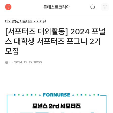
검색하기
콘테스트코리아
티스토리
대외활동/서포터즈 • 기자단
[서포터즈 대외활동] 2024 포널
스 대학생 서포터즈 포그니 2기
모집
콘코
2024. 12. 19. 10:00