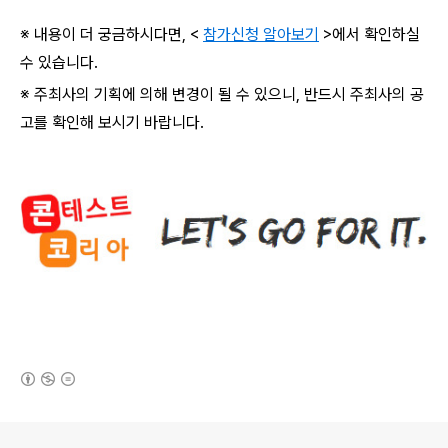
※ 내용이 더 궁금하시다면
, <
참가신청 알아보기
>
에서 확인하실
수 있습니다
.
※ 주최사의 기획에 의해 변경이 될 수 있으니
,
반드시 주최사의 공
고를 확인해 보시기 바랍니다
.
(새창열림)
로그 정보