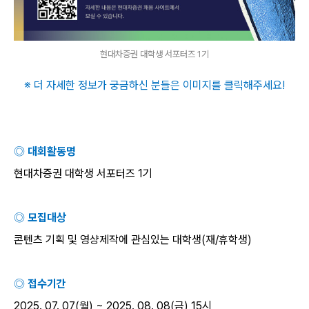
현대차증권 대학생 서포터즈 1기
※ 더 자세한 정보가 궁금하신 분들은 이미지를 클릭해주세요
!
◎ 대회활동명
현대차증권 대학생 서포터즈
1
기
◎ 모집대상
콘텐츠 기획 및 영샹제작에 관심있는 대학생
(
재
/
휴학생
)
◎ 접수기간
2025. 07. 07(
월
) ~ 2025. 08. 08(
금
) 15
시