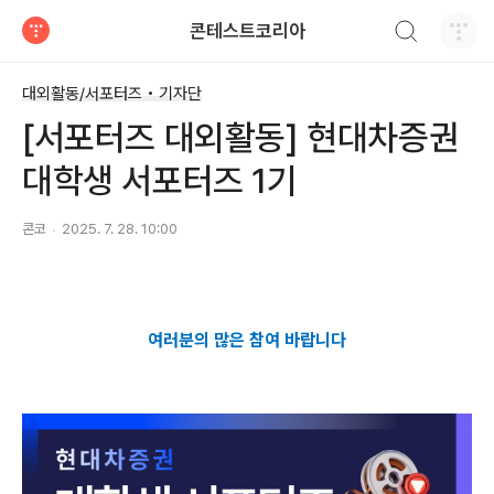
검색하기
콘테스트코리아
티스토리
대외활동/서포터즈 • 기자단
[서포터즈 대외활동] 현대차증권
대학생 서포터즈 1기
콘코
2025. 7. 28. 10:00
여러분의 많은 참여 바랍니다