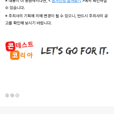
※ 내용이 더 궁금하시다면
, <
참가신청 알아보기
>
에서 확인하실
수 있습니다
.
※ 주최사의 기획에 의해 변경이 될 수 있으니
,
반드시 주최사의 공
고를 확인해 보시기 바랍니다
.
(새창열림)
로그 정보