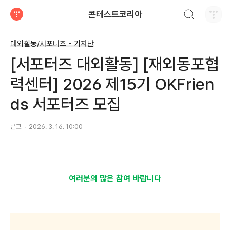
검색하기
콘테스트코리아
티스토리
대외활동/서포터즈 • 기자단
[서포터즈 대외활동] [재외동포협
력센터] 2026 제15기 OKFrien
ds 서포터즈 모집
콘코
2026. 3. 16. 10:00
여러분의 많은 참여 바랍니다