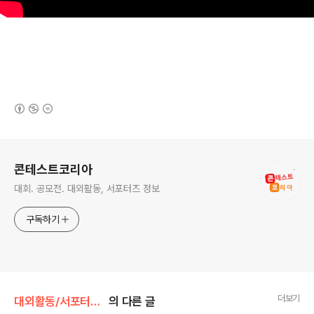
(새창열림)
로그 정보
콘테스트코리아
대회. 공모전. 대외활동, 서포터즈 정보
구독하기
더보기
대외활동/서포터즈 • 기자단
의 다른 글