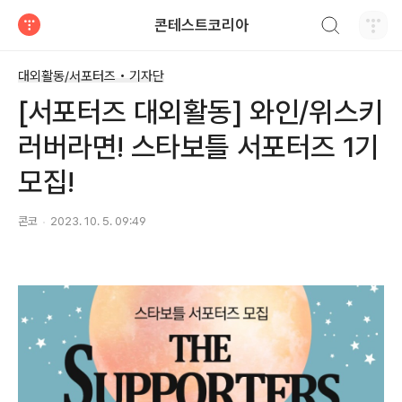
검색하기
콘테스트코리아
티스토리
대외활동/서포터즈 • 기자단
[서포터즈 대외활동] 와인/위스키
러버라면! 스타보틀 서포터즈 1기
모집!
콘코
2023. 10. 5. 09:49