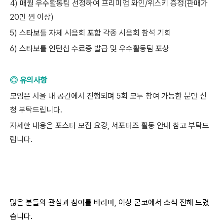
4) 매월 우수활동팀 선정하여 프리미엄 와인/위스키 증정(판매가
20만 원 이상)
5) 스타보틀 자체 시음회 포함 각종 시음회 참석 기회
6) 스타보틀 인턴십 수료증 발급 및 우수활동팀 포상
◎ 유의사항
모임은 서울 내 공간에서 진행되며 5회 모두 참여 가능한 분만 신
청 부탁드립니다.
자세한 내용은 포스터 모집 요강, 서포터즈 활동 안내 참고 부탁드
립니다.
많은 분들의 관심과 참여를 바라며, 이상 콘코에서 소식 전해 드렸
습니다.