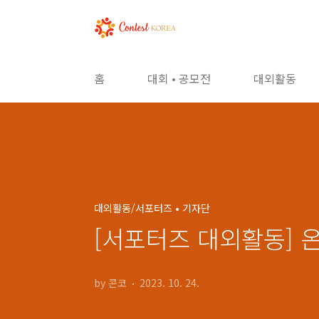
본문 바로가기
홈
대회 • 공모전
대외활동
대외활동/서포터즈 • 기자단
[서포터즈 대외활동] 
by 콘코
2023. 10. 24.