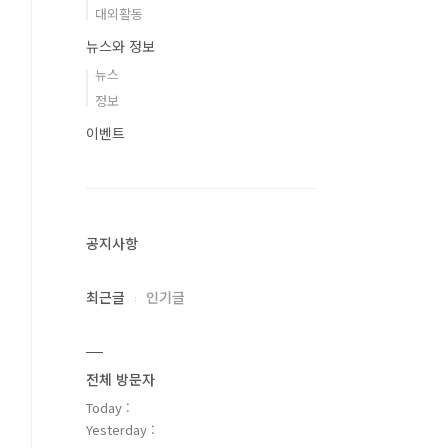
대외활동
뉴스와 정보
뉴스
정보
이벤트
공지사항
최근글
인기글
전체 방문자
Today :
Yesterday :