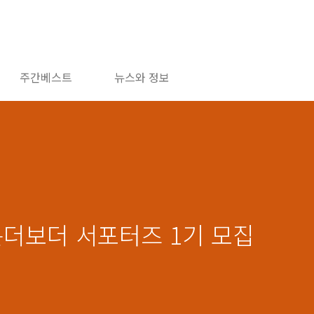
주간베스트
뉴스와 정보
온더보더 서포터즈 1기 모집