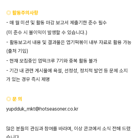
◎ 활동주의사항
-
매 월 미션 및 활동 마감 보고서 제출기한 준수 필수
(
미 준수 시 불이익이 발생할 수 있습니다
.)
-
활동보고서 내용 및 결과물은 엽기떡볶이 내부 자료로 활용 가능
(
출처 기입
)
-
현재 모집중인 엽떡크루
7
기와 중복 활동 불가
-
기간 내 관련 게시물에 욕설
,
선정성
,
정치적 발언 등 문제 소지
가 있는 경우 즉시 제명
◎ 문 의
yupdduk_mkt@hotseasoner.co.kr
많은 분들의 관심과 참여를 바라며
,
이상 콘코에서 소식 전해 드렸
습니다
.