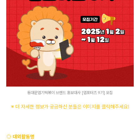
동대문엽기떡볶이 브랜드 홍보대사 [엽포터즈 9기] 모집
※ 더 자세한 정보가 궁금하신 분들은 이미지를 클릭해주세요
!
◎ 대외활동명