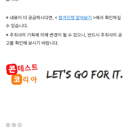
※ 내용이 더 궁금하시다면
, <
참가신청 알아보기
>
에서 확인하실
수 있습니다
.
※ 주최사의 기획에 의해 변경이 될 수 있으니
,
반드시 주최사의 공
고를 확인해 보시기 바랍니다
.
(새창열림)