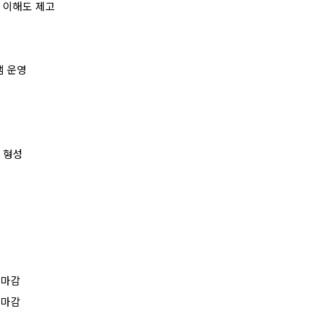
 이해도 제고
램 운영
 형성
:
마감
:
마감