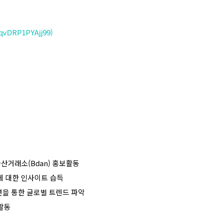
fqvDRP1PYAjj99)
자산거래소
(Bdan)
홍보활동
에 대한 인사이트 습득
을 통한 글로벌 트렌드 파악
활동