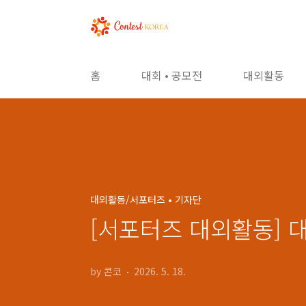
본문 바로가기
홈
대회 • 공모전
대외활동
대외활동/서포터즈 • 기자단
[서포터즈 대외활동] 대
by 콘코
2026. 5. 18.