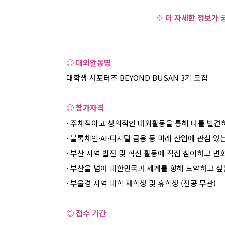
※ 더 자세한 정보가
◎ 대외활동명
대학생 서포터즈
BEYOND BUSAN 3
기 모집
◎ 참가자격
·
주체적이고 창의적인 대외활동을 통해 나를 발견
·
블록체인
·AI·
디지털 금융 등 미래 산업에 관심 있
·
부산 지역 발전 및 혁신 활동에 직접 참여하고 변
·
부산을 넘어 대한민국과 세계를 향해 도약하고 싶
·
부울경 지역 대학 재학생 및 휴학생
(
전공 무관
)
◎ 접수 기간