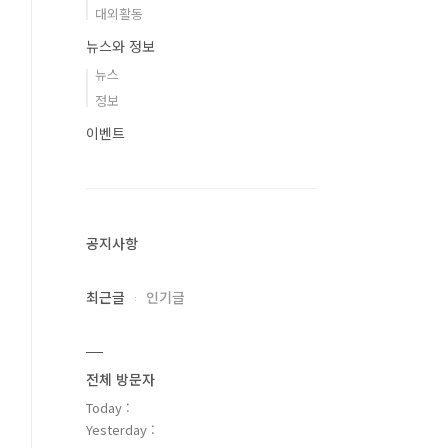
대외활동
뉴스와 정보
뉴스
정보
이벤트
공지사항
최근글
인기글
전체 방문자
Today :
Yesterday :