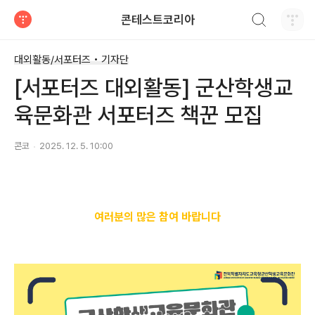
검색하기
콘테스트코리아
티스토리
대외활동/서포터즈 • 기자단
[서포터즈 대외활동] 군산학생교
육문화관 서포터즈 책꾼 모집
콘코
2025. 12. 5. 10:00
여러분의 많은 참여 바랍니다