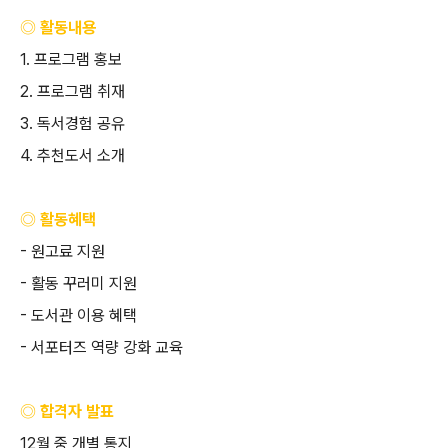
◎ 활동내용
1.
프로그램 홍보
2.
프로그램 취재
3.
독서경험 공유
4.
추천도서 소개
◎ 활동혜택
-
원고료 지원
-
활동 꾸러미 지원
-
도서관 이용 혜택
-
서포터즈 역량 강화 교육
◎ 합격자 발표
12
월 중 개별 통지