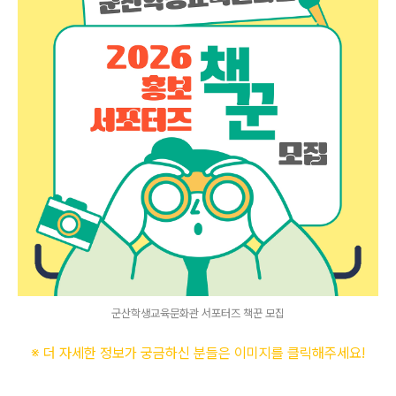
군산학생교육문화관 서포터즈 책꾼 모집
※ 더 자세한 정보가 궁금하신 분들은 이미지를 클릭해주세요
!