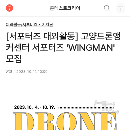
검색하기
콘테스트코리아
티스토리
대외활동/서포터즈 • 기자단
[서포터즈 대외활동] 고양드론앵
커센터 서포터즈 'WINGMAN'
모집
콘코
2023. 10. 11. 10:00