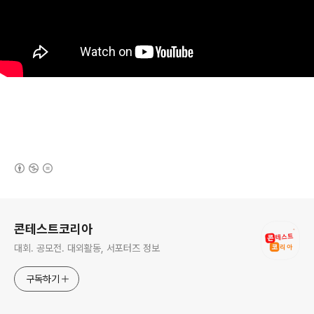
(새창열림)
로그 정보
콘테스트코리아
대회. 공모전. 대외활동, 서포터즈 정보
구독하기